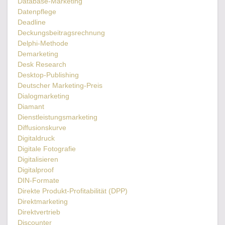
Database-Marketing
Datenpflege
Deadline
Deckungsbeitragsrechnung
Delphi-Methode
Demarketing
Desk Research
Desktop-Publishing
Deutscher Marketing-Preis
Dialogmarketing
Diamant
Dienstleistungsmarketing
Diffusionskurve
Digitaldruck
Digitale Fotografie
Digitalisieren
Digitalproof
DIN-Formate
Direkte Produkt-Profitabilität (DPP)
Direktmarketing
Direktvertrieb
Discounter