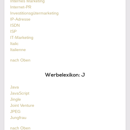
Internes Marketing
Internet-PR
Investitionsgütermarketing
IP-Adresse
ISDN
ISP
IT-Marketing
Italic
Italienne
nach Oben
Werbelexikon:
J
Java
JavaScript
Jingle
Joint Venture
JPEG
Jungfrau
nach Oben