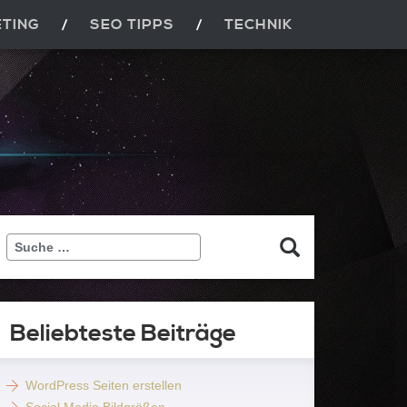
ETING
SEO TIPPS
TECHNIK
Suche
…
Beliebteste Beiträge
WordPress Seiten erstellen