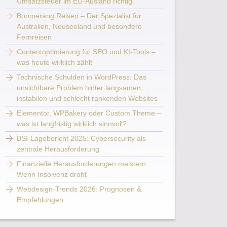
Umsatzsteuer im EU-Ausland richtig
Boomerang Reisen – Der Spezialist für
Australien, Neuseeland und besondere
Fernreisen
Contentoptimierung für SEO und KI-Tools –
was heute wirklich zählt
Technische Schulden in WordPress: Das
unsichtbare Problem hinter langsamen,
instabilen und schlecht rankenden Websites
Elementor, WPBakery oder Custom Theme –
was ist langfristig wirklich sinnvoll?
BSI-Lagebericht 2025: Cybersecurity als
zentrale Herausforderung
Finanzielle Herausforderungen meistern:
Wenn Insolvenz droht
Webdesign-Trends 2026: Prognosen &
Empfehlungen