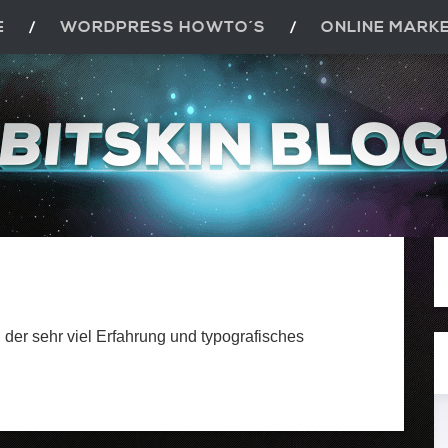
E
WORDPRESS HOWTO´S
ONLINE MARK
 der sehr viel Erfahrung und typografisches