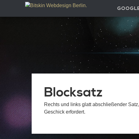
GOOGL
Blocksatz
Rechts und links glatt abschließender Satz,
Geschick erfordert.