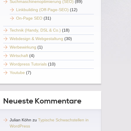
Suchmaschinenoptimierung (SEO)
(89)
Linkbuilding (Off-Page-SEO)
(12)
On-Page SEO
(31)
Technik (Handy, DSL & Co.)
(18)
Webdesign & Webgestaltung
(30)
Werbewirkung
(1)
Wirtschaft
(4)
Wordpress Tutorials
(10)
Youtube
(7)
Neueste Kommentare
Julian Köhn
zu
Typische Schwachstellen in
WordPress