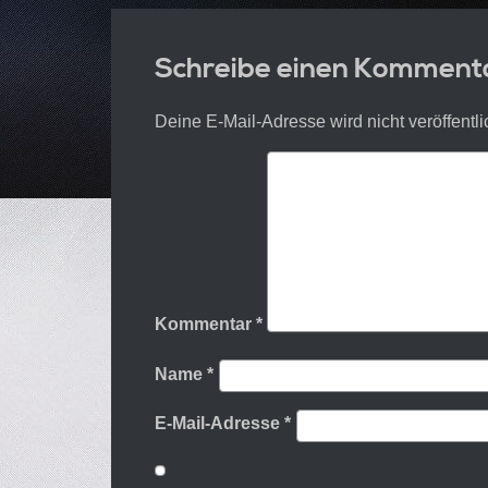
Schreibe einen Komment
Deine E-Mail-Adresse wird nicht veröffentli
Kommentar
*
Name
*
E-Mail-Adresse
*