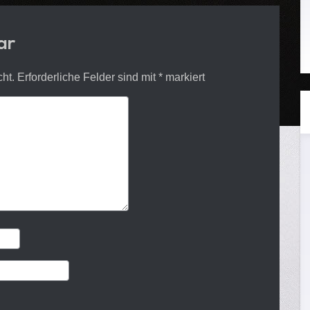
ar
cht.
Erforderliche Felder sind mit
*
markiert