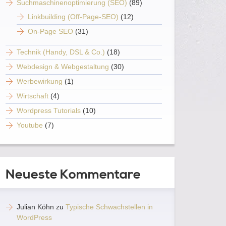
Suchmaschinenoptimierung (SEO)
(89)
Linkbuilding (Off-Page-SEO)
(12)
On-Page SEO
(31)
Technik (Handy, DSL & Co.)
(18)
Webdesign & Webgestaltung
(30)
Werbewirkung
(1)
Wirtschaft
(4)
Wordpress Tutorials
(10)
Youtube
(7)
Neueste Kommentare
Julian Köhn
zu
Typische Schwachstellen in
WordPress