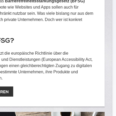
das
Barrierefreiheitsstärkungsgesetz (BFSG)
gebote wie Websites und Apps sollen auch für
änkt nutzbar sein. Was viele bislang nur aus dem
auch private Unternehmen. Doch wer ist konkret
BFSG?
zt die europäische Richtlinie über die
e und Dienstleistungen (European Accessibility Act,
gen einen gleichberechtigten Zugang zu digitalen
 bestimmte Unternehmen, ihre Produkte und
n.
EREN