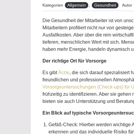
Kategorien
Allgemein
,
Gesundheit
Autor
Die Gesundheit der Mitarbeiter ist von u
Mitarbeitern profitiert nicht nur von gesteig
Ausfallkosten. Aber über die rein wirtschaf
tieferen, menschlichen Wert mit sich. Mens
haben mehr Energie, handeln dynamisch un
Der richtige Ort für Vorsorge
Es gibt
Ärzte
, die sich darauf spezialisiert
freundlichen und professionellen Atmosphä
Vorsorgeuntersuchungen (Check-ups) für
frühzeitig zu identifizieren. Aber sie gehe
bieten sie auch Unterstützung und Beratun
Ein Blick auf typische Vorsorgeunters
Gefäß-Check: Hierbei werden wichtige Art
erkennen und das individuelle Risiko für