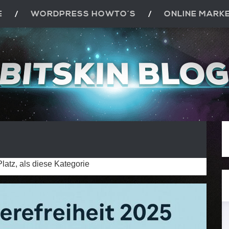
E
WORDPRESS HOWTO´S
ONLINE MARK
atz, als diese Kategorie