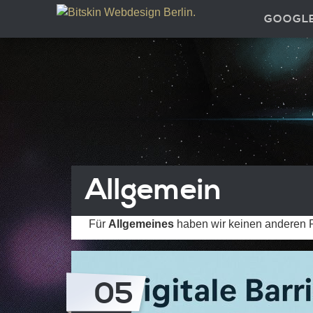
GOOGL
Allgemein
Für
Allgemeines
haben wir keinen anderen Pl
05