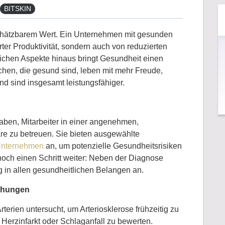
BITSKIN
nschätzbarem Wert. Ein Unternehmen mit gesunden
erter Produktivität, sondern auch von reduzierten
tlichen Aspekte hinaus bringt Gesundheit einen
chen, die gesund sind, leben mit mehr Freude,
d sind insgesamt leistungsfähiger.
 haben, Mitarbeiter in einer angenehmen,
re zu betreuen. Sie bieten ausgewählte
 Unternehmen
an, um potenzielle Gesundheitsrisiken
n noch einen Schritt weiter: Neben der Diagnose
g in allen gesundheitlichen Belangen an.
uchungen
erien untersucht, um Arteriosklerose frühzeitig zu
 Herzinfarkt oder Schlaganfall zu bewerten.