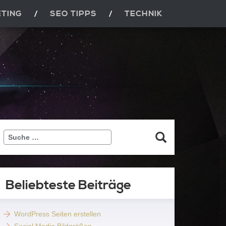
ETING
SEO TIPPS
TECHNIK
Suche
…
Beliebteste Beiträge
WordPress Seiten erstellen