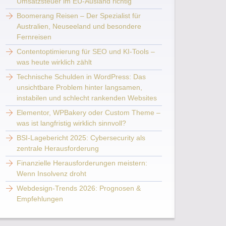
Umsatzsteuer im EU-Ausland richtig
Boomerang Reisen – Der Spezialist für
Australien, Neuseeland und besondere
Fernreisen
Contentoptimierung für SEO und KI-Tools –
was heute wirklich zählt
Technische Schulden in WordPress: Das
unsichtbare Problem hinter langsamen,
instabilen und schlecht rankenden Websites
Elementor, WPBakery oder Custom Theme –
was ist langfristig wirklich sinnvoll?
BSI-Lagebericht 2025: Cybersecurity als
zentrale Herausforderung
Finanzielle Herausforderungen meistern:
Wenn Insolvenz droht
Webdesign-Trends 2026: Prognosen &
Empfehlungen