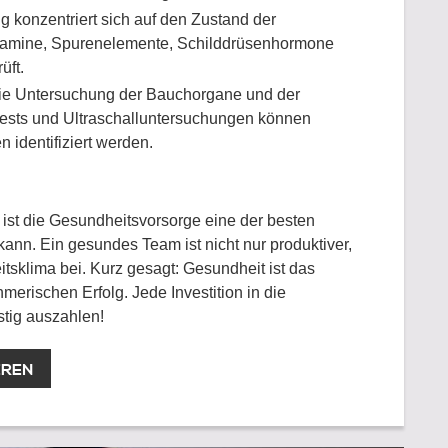
 konzentriert sich auf den Zustand der
itamine, Spurenelemente, Schilddrüsenhormone
üft.
ie Untersuchung der Bauchorgane und der
tests und Ultraschalluntersuchungen können
 identifiziert werden.
ist die Gesundheitsvorsorge eine der besten
kann. Ein gesundes Team ist nicht nur produktiver,
tsklima bei. Kurz gesagt: Gesundheit ist das
erischen Erfolg. Jede Investition in die
stig auszahlen!
EREN