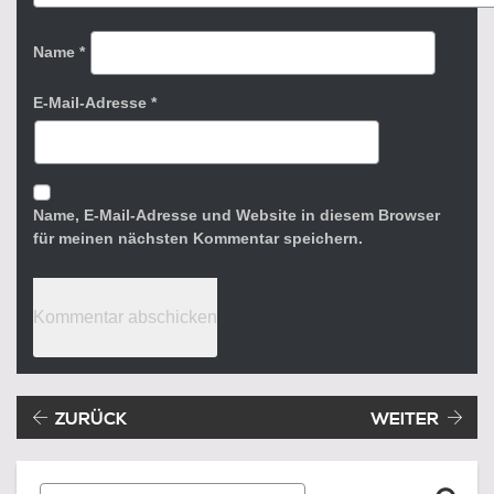
Name
*
E-Mail-Adresse
*
Name, E-Mail-Adresse und Website in diesem Browser
für meinen nächsten Kommentar speichern.
Beitragsnavigation
Vorheriger Beitrag:
ZURÜCK
WEITER
Suche