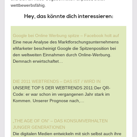
wettbewerbsfähig.
Hey, das könnte dich interessieren:
Google bei Online Werbung spitze – Facebook holt auf
Eine neue Analyse des Marktforschungsunternehmens
eMarketer bescheinigt Google die Spitzenposition bei
den weltweiten Einnahmen durch Online-Werbung.
Demnach erwirtschaftet…
DIE 2011 WEBTRENDS – DAS IST / WIRD IN
UNSERE TOP 5 DER WEBTRENDS 2011:Der QR-
Code: er war schon im vergangenen Jahr stark im
Kommen. Unserer Prognose nach,…
„THE AGE OF ON“ – DAS KONSUMVERHALTEN
JUNGER GENERATIONEN
Die digitalen Medien entwickeln mit sich selbst auch ihre