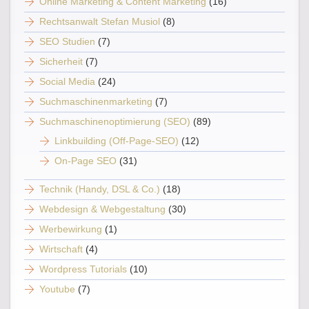
Online Marketing & Content Marketing
(16)
Rechtsanwalt Stefan Musiol
(8)
SEO Studien
(7)
Sicherheit
(7)
Social Media
(24)
Suchmaschinenmarketing
(7)
Suchmaschinenoptimierung (SEO)
(89)
Linkbuilding (Off-Page-SEO)
(12)
On-Page SEO
(31)
Technik (Handy, DSL & Co.)
(18)
Webdesign & Webgestaltung
(30)
Werbewirkung
(1)
Wirtschaft
(4)
Wordpress Tutorials
(10)
Youtube
(7)