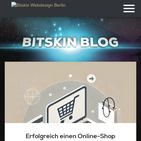
Toggl
naviga
Erfolgreich einen Online-Shop