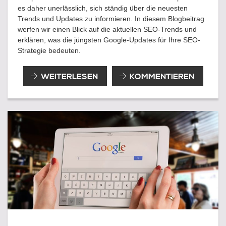
es daher unerlässlich, sich ständig über die neuesten
Trends und Updates zu informieren. In diesem Blogbeitrag
werfen wir einen Blick auf die aktuellen SEO-Trends und
erklären, was die jüngsten Google-Updates für Ihre SEO-
Strategie bedeuten.
AKTUELLE
WEITERLESEN
KOMMENTIEREN
SEO-
TRENDS
UND
DIE
BEDEUTUNG
DER
NEUESTEN
GOOGLE-
UPDATES