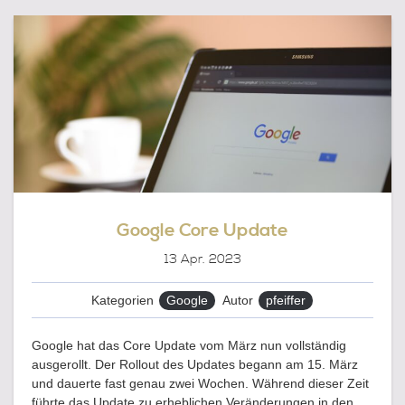
M F
RÜHJAHR 2
024
Google Core Update
13
Apr. 2023
Kategorien
Google
Autor
pfeiffer
Google hat das Core Update vom März nun vollständig
ausgerollt. Der Rollout des Updates begann am 15. März
und dauerte fast genau zwei Wochen. Während dieser Zeit
führte das Update zu erheblichen Veränderungen in den