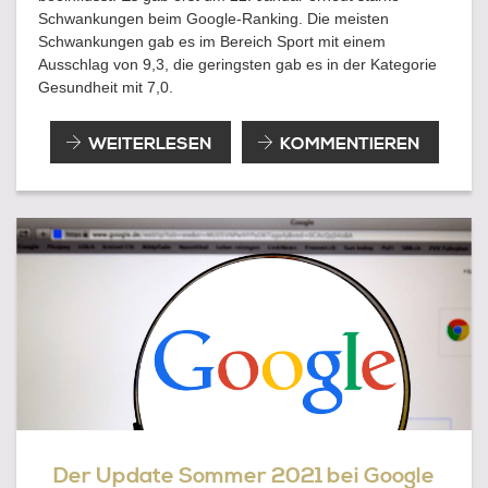
Schwankungen beim Google-Ranking. Die meisten
Schwankungen gab es im Bereich Sport mit einem
Ausschlag von 9,3, die geringsten gab es in der Kategorie
Gesundheit mit 7,0.
GOOGLE
WEITERLESEN
KOMMENTIEREN
UPDATES
UND
SCHWANKUNGEN
IM
1.
QUARTAL
2022
Der Update Sommer 2021 bei Google