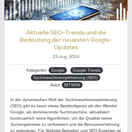
2024
Aktuelle SEO-Trends und die
Bedeutung der neuesten Google-
Updates
23
Aug. 2024
Kategorien
Google
,
Google Trends
,
Suchmaschinenoptimierung (SEO)
Autor
BITSKIN
In der dynamischen Welt der Suchmaschinenoptimierung
(SEO) gibt es kaum etwas Beständigeres als den Wandel.
Google, als dominierende Suchmaschine, aktualisiert
kontinuierlich seine Algorithmen, um die Qualität seiner
Suchergebnisse zu verbessern und die Benutzererfahrung
zu optimieren. Für Website-Betreiber und SEO-Experten ist