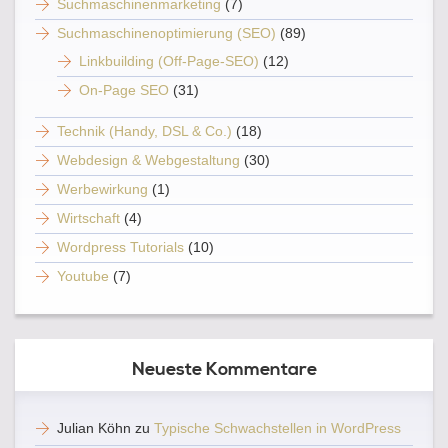
Suchmaschinenmarketing
(7)
Suchmaschinenoptimierung (SEO)
(89)
Linkbuilding (Off-Page-SEO)
(12)
On-Page SEO
(31)
Technik (Handy, DSL & Co.)
(18)
Webdesign & Webgestaltung
(30)
Werbewirkung
(1)
Wirtschaft
(4)
Wordpress Tutorials
(10)
Youtube
(7)
Neueste Kommentare
Julian Köhn
zu
Typische Schwachstellen in WordPress