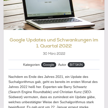
Google Updates und Schwankungen im
1. Quartal 2022
30
März 2022
Kategorien
Google
Autor
BITSKIN
Nachdem es Ende des Jahres 2021, ein Update des
Suchalgorithmus gab, geht es bereits im ersten Monat des
Jahres 2022 heiß her. Experten wie Barry Schwartz
(Search Engine Roundtable) und Christian Kunz (SEO-
Südwest) vermuten, dass es zumindest ein Update gäbe,
welches unbestätigter Weise den Suchalgorithmus stark
beeinflusst. Es gab erst um 22. Januar erneut starke