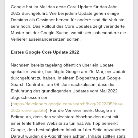
Google hat im Mai das erste Core Update für das Jahr
2022 durchgeführt. Wie bei jedem Update gehen einige
Domians als Gewinner hervor, für andere sind die Verluste
sehr hoch. Das Rollout des Core Updates zeigt veränderte
Muster bei der Google-Suche, womit sich insbesondere die
Verlierer auseinandersetzen sollten.
Erstes Google Core Update 2022
Nachdem bereits tagelang öffentlich über ein Update
spekuliert wurde, bestätigte Google am 25. Mai, ein Update
durchgeführt zu haben. In einem Blogbeitrag auf Google
Search Central ist am 09. Juni nachzulesen, dass die
Einführung des grundlegenden Updates vom Mai 2022
abgeschlossen sei
(
https://developers.google.com/search/blog/2022/05/may-
2022-core-update
). Für die Verlierer merkt Google im
Beitrag an, dass das schlechtere Abschneiden nicht mit
einer fehlerhaften Website zu tun hat. Als Tipp bemerkt
Google, den bestmöglichen Inhalt auf der Seite anzubieten.
Darauf würden die Algorithmen achten. Inhalte sollten stets