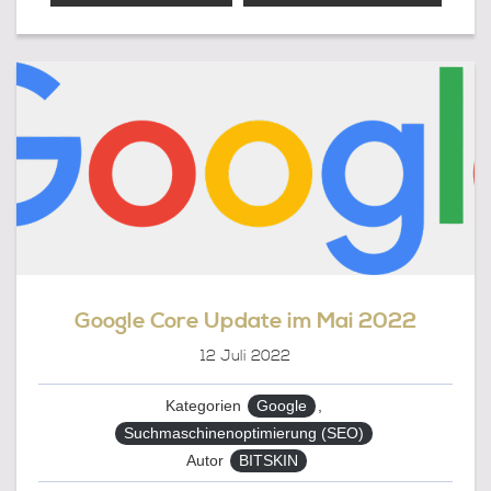
CORE
UPDATE
Google Core Update im Mai 2022
12
Juli 2022
Kategorien
Google
,
Suchmaschinenoptimierung (SEO)
Autor
BITSKIN