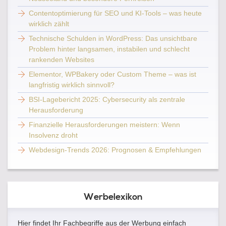
Contentoptimierung für SEO und KI-Tools – was heute
wirklich zählt
Technische Schulden in WordPress: Das unsichtbare
Problem hinter langsamen, instabilen und schlecht
rankenden Websites
Elementor, WPBakery oder Custom Theme – was ist
langfristig wirklich sinnvoll?
BSI-Lagebericht 2025: Cybersecurity als zentrale
Herausforderung
Finanzielle Herausforderungen meistern: Wenn
Insolvenz droht
Webdesign-Trends 2026: Prognosen & Empfehlungen
Werbelexikon
Hier findet Ihr Fachbegriffe aus der Werbung einfach