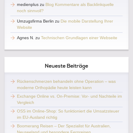
medienplus
zu
Blog Kommentare als Backlinkquelle
noch sinnvoll?
Umzugsfirma Berlin
zu
Die mobile Darstellung Ihrer
Website
Agnes N.
zu
Technischen Grundlagen einer Webseite
Neueste Beiträge
Rückenschmerzen behandeln ohne Operation – was
moderne Orthopädie heute leisten kann
Exchange Online vs. On-Premise: Vor- und Nachteile im
Vergleich
OSS im Online-Shop: So funktioniert die Umsatzsteuer
im EU-Ausland richtig
Boomerang Reisen – Der Spezialist für Australien,
Neuseeland und besondere Fernreisen