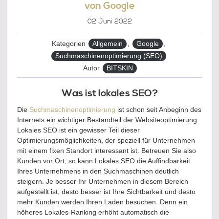
von Google
02
Juni 2022
Kategorien
Allgemein
,
Google
,
Suchmaschinenoptimierung (SEO)
Autor
BITSKIN
Was ist lokales SEO?
Die
Suchmaschinenoptimierung
ist schon seit Anbeginn des
Internets ein wichtiger Bestandteil der Websiteoptimierung.
Lokales SEO ist ein gewisser Teil dieser
Optimierungsmöglichkeiten, der speziell für Unternehmen
mit einem fixen Standort interessant ist. Betreuen Sie also
Kunden vor Ort, so kann Lokales SEO die Auffindbarkeit
Ihres Unternehmens in den Suchmaschinen deutlich
steigern. Je besser Ihr Unternehmen in diesem Bereich
aufgestellt ist, desto besser ist Ihre Sichtbarkeit und desto
mehr Kunden werden Ihren Laden besuchen. Denn ein
höheres Lokales-Ranking erhöht automatisch die