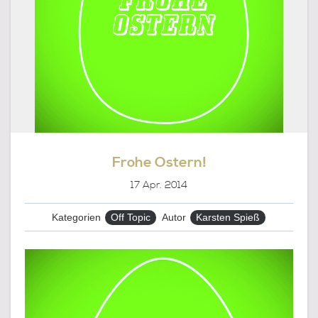
Frohe Ostern!
17
Apr. 2014
Kategorien
Off Topic
Autor
Karsten Spieß