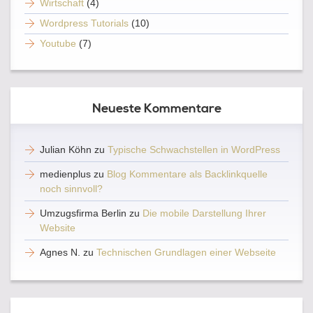
Wirtschaft
(4)
Wordpress Tutorials
(10)
Youtube
(7)
Neueste Kommentare
Julian Köhn
zu
Typische Schwachstellen in WordPress
medienplus
zu
Blog Kommentare als Backlinkquelle
noch sinnvoll?
Umzugsfirma Berlin
zu
Die mobile Darstellung Ihrer
Website
Agnes N.
zu
Technischen Grundlagen einer Webseite