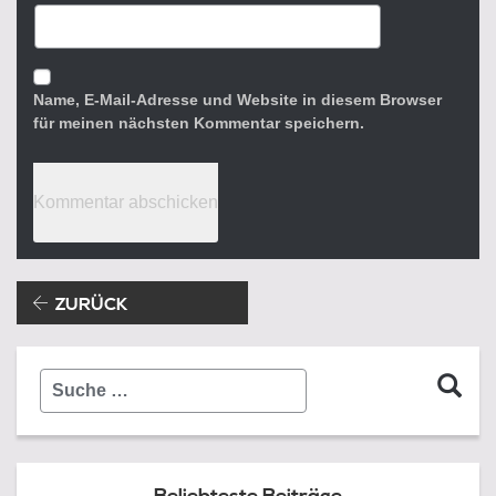
Name, E-Mail-Adresse und Website in diesem Browser
für meinen nächsten Kommentar speichern.
Beitragsnavigation
Vorheriger Beitrag:
ZURÜCK
Suche
…