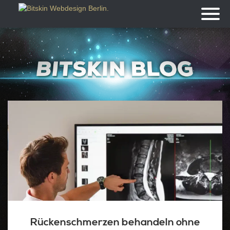
Toggl
naviga
Rückenschmerzen behandeln ohne