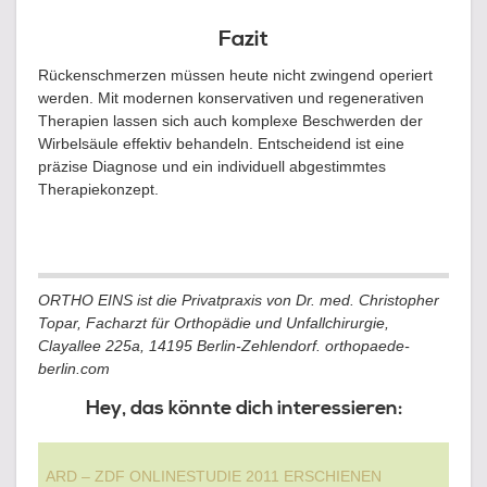
Fazit
Rückenschmerzen müssen heute nicht zwingend operiert
werden. Mit modernen konservativen und regenerativen
Therapien lassen sich auch komplexe Beschwerden der
Wirbelsäule effektiv behandeln. Entscheidend ist eine
präzise Diagnose und ein individuell abgestimmtes
Therapiekonzept.
ORTHO EINS ist die Privatpraxis von Dr. med. Christopher
Topar, Facharzt für Orthopädie und Unfallchirurgie,
Clayallee 225a, 14195 Berlin-Zehlendorf. orthopaede-
berlin.com
Hey, das könnte dich interessieren:
ARD – ZDF ONLINESTUDIE 2011 ERSCHIENEN