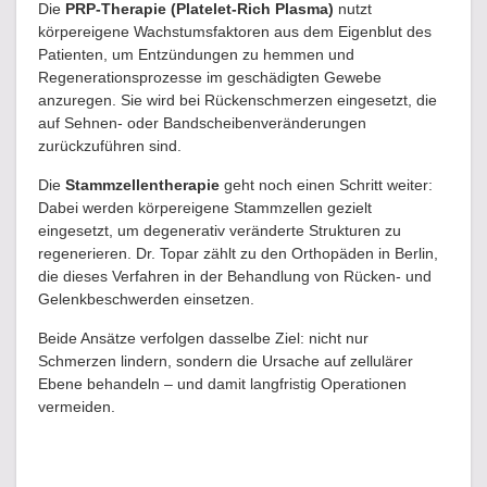
Die
PRP-Therapie (Platelet-Rich Plasma)
nutzt
körpereigene Wachstumsfaktoren aus dem Eigenblut des
Patienten, um Entzündungen zu hemmen und
Regenerationsprozesse im geschädigten Gewebe
anzuregen. Sie wird bei Rückenschmerzen eingesetzt, die
auf Sehnen- oder Bandscheibenveränderungen
zurückzuführen sind.
Die
Stammzellentherapie
geht noch einen Schritt weiter:
Dabei werden körpereigene Stammzellen gezielt
eingesetzt, um degenerativ veränderte Strukturen zu
regenerieren. Dr. Topar zählt zu den Orthopäden in Berlin,
die dieses Verfahren in der Behandlung von Rücken- und
Gelenkbeschwerden einsetzen.
Beide Ansätze verfolgen dasselbe Ziel: nicht nur
Schmerzen lindern, sondern die Ursache auf zellulärer
Ebene behandeln – und damit langfristig Operationen
vermeiden.