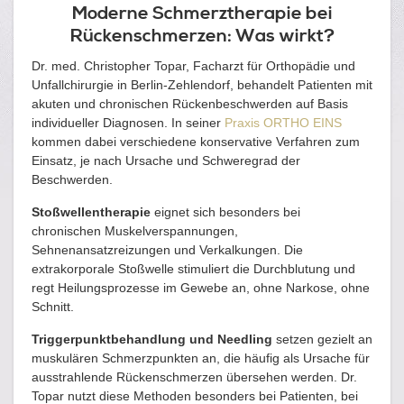
Moderne Schmerztherapie bei
Rückenschmerzen: Was wirkt?
Dr. med. Christopher Topar, Facharzt für Orthopädie und
Unfallchirurgie in Berlin-Zehlendorf, behandelt Patienten mit
akuten und chronischen Rückenbeschwerden auf Basis
individueller Diagnosen. In seiner
Praxis ORTHO EINS
kommen dabei verschiedene konservative Verfahren zum
Einsatz, je nach Ursache und Schweregrad der
Beschwerden.
Stoßwellentherapie
eignet sich besonders bei
chronischen Muskelverspannungen,
Sehnenansatzreizungen und Verkalkungen. Die
extrakorporale Stoßwelle stimuliert die Durchblutung und
regt Heilungsprozesse im Gewebe an, ohne Narkose, ohne
Schnitt.
Triggerpunktbehandlung und Needling
setzen gezielt an
muskulären Schmerzpunkten an, die häufig als Ursache für
ausstrahlende Rückenschmerzen übersehen werden. Dr.
Topar nutzt diese Methoden besonders bei Patienten, bei