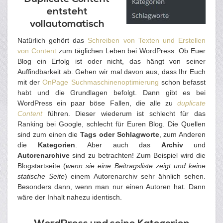
entsteht
vollautomatisch
Natürlich gehört das
Schreiben von Texten und Erstellen
von Content
zum täglichen Leben bei WordPress. Ob Euer
Blog ein Erfolg ist oder nicht, das hängt von seiner
Auffindbarkeit ab. Gehen wir mal davon aus, dass Ihr Euch
mit der
OnPage Suchmaschinenoptimierung
schon befasst
habt und die Grundlagen befolgt. Dann gibt es bei
WordPress ein paar böse Fallen, die alle zu
duplicate
Content
führen. Dieser wiederum ist schlecht für das
Ranking bei Google, schlecht für Euren Blog. Die Quellen
sind zum einen die
Tags oder Schlagworte
, zum Anderen
die
Kategorien
. Aber auch das
Archiv
und
Autorenarchive
sind zu betrachten! Zum Beispiel wird die
Blogstartseite (
wenn sie eine Beitragsliste zeigt und keine
statische Seite
) einem Autorenarchiv sehr ähnlich sehen.
Besonders dann, wenn man nur einen Autoren hat. Dann
wäre der Inhalt nahezu identisch.