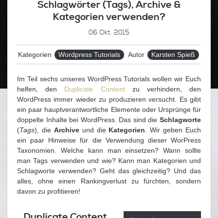
Schlagwörter (Tags), Archive &
Kategorien verwenden?
06
Okt. 2015
Kategorien
Wordpress Tutorials
Autor
Karsten Spieß
Im Teil sechs unseres WordPress Tutorials wollen wir Euch
helfen, den
Duplicate Content
zu verhindern, den
WordPress immer wieder zu produzieren versucht. Es gibt
ein paar hauptverantwortliche Elemente oder Ursprünge für
doppelte Inhalte bei WordPress. Das sind die
Schlagworte
(
Tags
), die
Archive
und die
Kategorien
. Wir geben Euch
ein paar Hinweise für die Verwendung dieser WorPress
Taxonomien. Welche kann man einsetzen? Wann sollte
man Tags verwenden und wie? Kann man Kategorien und
Schlagworte verwenden? Geht das gleichzeitig? Und das
alles, ohne einen Rankingverlust zu fürchten, sondern
davon zu profitieren!
Duplicate Content