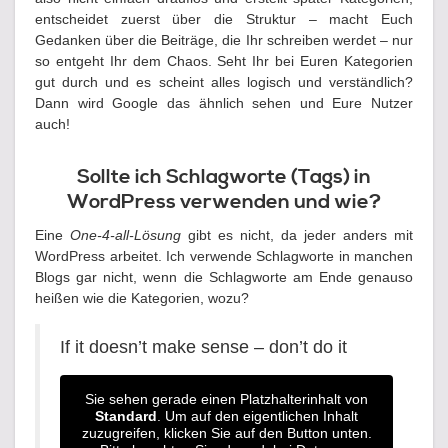
entscheidet zuerst über die Struktur – macht Euch
Gedanken über die Beiträge, die Ihr schreiben werdet – nur
so entgeht Ihr dem Chaos. Seht Ihr bei Euren Kategorien
gut durch und es scheint alles logisch und verständlich?
Dann wird Google das ähnlich sehen und Eure Nutzer
auch!
Sollte ich Schlagworte (Tags) in
WordPress verwenden und wie?
Eine
One-4-all-Lösung
gibt es nicht, da jeder anders mit
WordPress arbeitet. Ich verwende Schlagworte in manchen
Blogs gar nicht, wenn die Schlagworte am Ende genauso
heißen wie die Kategorien, wozu?
If it doesn’t make sense – don’t do it
Sie sehen gerade einen Platzhalterinhalt von
Standard
. Um auf den eigentlichen Inhalt
zuzugreifen, klicken Sie auf den Button unten.