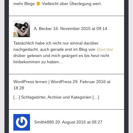
mehr Blogs
Vielleicht über Überlegung wert.
sagt:
A. Becker
16. November 2015 at 09:14
Tatsächlich habe ich nicht nur einmal darüber
nachgedacht, auch gerade erst im Blog von
@jenstar
drüber gelesen und mich geärgert es bis heut nicht
hinbekommen zu haben…
WordPress lernen | WordPress
sagt:
29. Februar 2016 at
18:28
[…] Schlagwörter, Archive und Kategorien […]
sagt:
Smithk880
20. August 2016 at 08:27