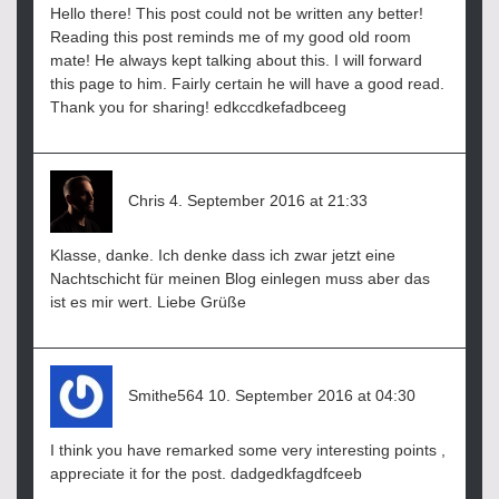
Hello there! This post could not be written any better!
Reading this post reminds me of my good old room
mate! He always kept talking about this. I will forward
this page to him. Fairly certain he will have a good read.
Thank you for sharing! edkccdkefadbceeg
sagt:
Chris
4. September 2016 at 21:33
Klasse, danke. Ich denke dass ich zwar jetzt eine
Nachtschicht für meinen Blog einlegen muss aber das
ist es mir wert. Liebe Grüße
sagt:
Smithe564
10. September 2016 at 04:30
I think you have remarked some very interesting points ,
appreciate it for the post. dadgedkfagdfceeb