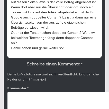
auf diesen Seiten jeweils der volle Betrag abgebildet ist.
Wenn dort aber nur die Überschrift oder ggf. noch ein
Teaser mit Link auf den Artikel abgebildet ist, ist da für
Google auch doppelter Content? Es ist ja dann nur eine
Übersichtsseite, von der aus auf die eigentlichen
Beiträge verwiesen wird.
Oder ist der Teaser schon doppelter Content? Wo bzw.
bei welcher Textmenge fängt denn doppelter Content
an?
Danke schön und gerne weiter so!
Schreibe einen Kommentar
Deine E-Mail-Adresse wird nicht veröffentlicht.
Erforderliche
Felder sind mit
*
markiert
Kommentar
*