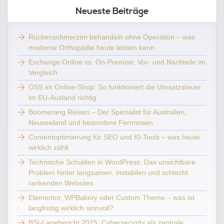
Neueste Beiträge
Rückenschmerzen behandeln ohne Operation – was
moderne Orthopädie heute leisten kann
Exchange Online vs. On-Premise: Vor- und Nachteile im
Vergleich
OSS im Online-Shop: So funktioniert die Umsatzsteuer
im EU-Ausland richtig
Boomerang Reisen – Der Spezialist für Australien,
Neuseeland und besondere Fernreisen
Contentoptimierung für SEO und KI-Tools – was heute
wirklich zählt
Technische Schulden in WordPress: Das unsichtbare
Problem hinter langsamen, instabilen und schlecht
rankenden Websites
Elementor, WPBakery oder Custom Theme – was ist
langfristig wirklich sinnvoll?
BSI-Lagebericht 2025: Cybersecurity als zentrale