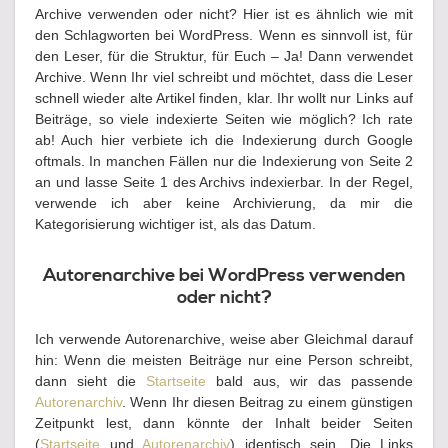
Archive verwenden oder nicht? Hier ist es ähnlich wie mit
den Schlagworten bei WordPress. Wenn es sinnvoll ist, für
den Leser, für die Struktur, für Euch – Ja! Dann verwendet
Archive. Wenn Ihr viel schreibt und möchtet, dass die Leser
schnell wieder alte Artikel finden, klar. Ihr wollt nur Links auf
Beiträge, so viele indexierte Seiten wie möglich? Ich rate
ab! Auch hier verbiete ich die Indexierung durch Google
oftmals. In manchen Fällen nur die Indexierung von Seite 2
an und lasse Seite 1 des Archivs indexierbar. In der Regel,
verwende ich aber keine Archivierung, da mir die
Kategorisierung wichtiger ist, als das Datum.
Autorenarchive bei WordPress verwenden
oder nicht?
Ich verwende Autorenarchive, weise aber Gleichmal darauf
hin: Wenn die meisten Beiträge nur eine Person schreibt,
dann sieht die
Startseite
bald aus, wir das passende
Autorenarchiv
. Wenn Ihr diesen Beitrag zu einem günstigen
Zeitpunkt lest, dann könnte der Inhalt beider Seiten
(
Startseite
und
Autorenarchiv
) identisch sein. Die Links