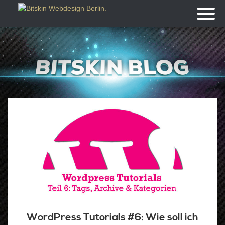
Toggl
naviga
WordPress Tutorials #6: Wie soll ich