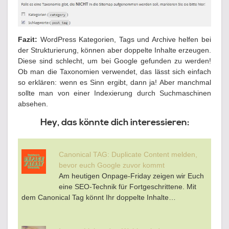
Fazit:
WordPress Kategorien, Tags und Archive helfen bei
der Strukturierung, können aber doppelte Inhalte erzeugen.
Diese sind schlecht, um bei Google gefunden zu werden!
Ob man die Taxonomien verwendet, das lässt sich einfach
so erklären: wenn es Sinn ergibt, dann ja! Aber manchmal
sollte man von einer Indexierung durch Suchmaschinen
absehen.
Hey, das könnte dich interessieren:
Canonical TAG: Duplicate Content melden,
bevor euch Google zuvor kommt
Am heutigen Onpage-Friday zeigen wir Euch
eine SEO-Technik für Fortgeschrittene. Mit
dem Canonical Tag könnt Ihr doppelte Inhalte…