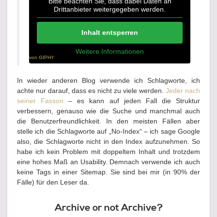
Bitte beachten Sie, dass dabei Daten an
Drittanbieter weitergegeben werden.
Inhalt entsperren
Weitere Informationen
von GIPHY
In wieder anderen Blog verwende ich Schlagworte, ich
achte nur darauf, dass es nicht zu viele werden.
Jeder nach
seiner Fasson
– es kann auf jeden Fall die Struktur
verbessern, genauso wie die Suche und manchmal auch
die Benutzerfreundlichkeit. In den meisten Fällen aber
stelle ich die Schlagworte auf „No-Index“ – ich sage Google
also, die Schlagworte nicht in den Index aufzunehmen. So
habe ich kein Problem mit doppeltem Inhalt und trotzdem
eine hohes Maß an Usability. Demnach verwende ich auch
keine Tags in einer Sitemap. Sie sind bei mir (in 90% der
Fälle) für den Leser da.
Archive or not Archive?