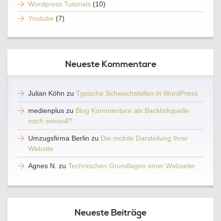
Wordpress Tutorials
(10)
Youtube
(7)
Neueste Kommentare
Julian Köhn
zu
Typische Schwachstellen in WordPress
medienplus
zu
Blog Kommentare als Backlinkquelle
noch sinnvoll?
Umzugsfirma Berlin
zu
Die mobile Darstellung Ihrer
Website
Agnes N.
zu
Technischen Grundlagen einer Webseite
Neueste Beiträge