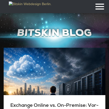
Toggl
naviga
Exchange Online vs. On-Premise: Vor-