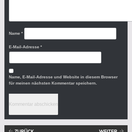
Name
*
E-Mail-Adresse
*
Name, E-Mail-Adresse und Website in diesem Browser
für meinen nächsten Kommentar speichern.
Beitragsnavigation
Vorheriger Beitrag:
ZURÜCK
WEITER