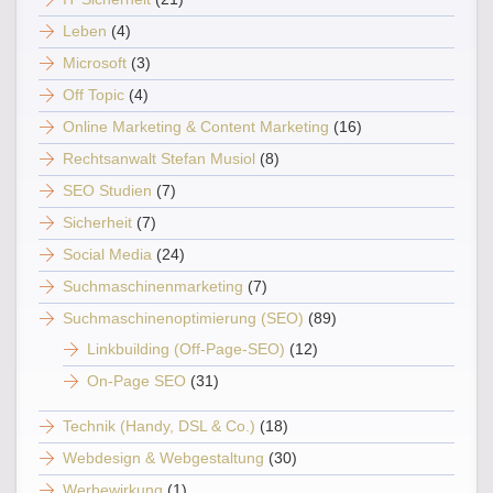
Leben
(4)
Microsoft
(3)
Off Topic
(4)
Online Marketing & Content Marketing
(16)
Rechtsanwalt Stefan Musiol
(8)
SEO Studien
(7)
Sicherheit
(7)
Social Media
(24)
Suchmaschinenmarketing
(7)
Suchmaschinenoptimierung (SEO)
(89)
Linkbuilding (Off-Page-SEO)
(12)
On-Page SEO
(31)
Technik (Handy, DSL & Co.)
(18)
Webdesign & Webgestaltung
(30)
Werbewirkung
(1)