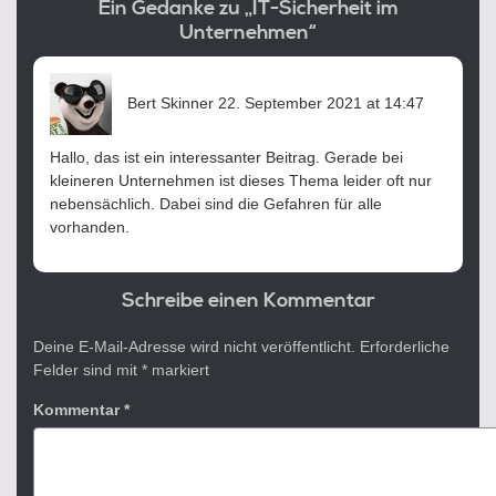
Ein Gedanke zu „IT-Sicherheit im
Unternehmen“
sagt:
Bert Skinner
22. September 2021 at 14:47
Hallo, das ist ein interessanter Beitrag. Gerade bei
kleineren Unternehmen ist dieses Thema leider oft nur
nebensächlich. Dabei sind die Gefahren für alle
vorhanden.
Schreibe einen Kommentar
Deine E-Mail-Adresse wird nicht veröffentlicht.
Erforderliche
Felder sind mit
*
markiert
Kommentar
*