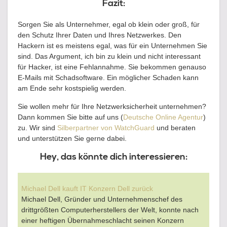
Fazit:
Sorgen Sie als Unternehmer, egal ob klein oder groß, für
den Schutz Ihrer Daten und Ihres Netzwerkes. Den
Hackern ist es meistens egal, was für ein Unternehmen Sie
sind. Das Argument, ich bin zu klein und nicht interessant
für Hacker, ist eine Fehlannahme. Sie bekommen genauso
E-Mails mit Schadsoftware. Ein möglicher Schaden kann
am Ende sehr kostspielig werden.
Sie wollen mehr für Ihre Netzwerksicherheit unternehmen?
Dann kommen Sie bitte auf uns (
Deutsche Online Agentur
)
zu. Wir sind
Silberpartner von WatchGuard
und beraten
und unterstützen Sie gerne dabei.
Hey, das könnte dich interessieren:
Michael Dell kauft IT Konzern Dell zurück
Michael Dell, Gründer und Unternehmenschef des
drittgrößten Computerherstellers der Welt, konnte nach
einer heftigen Übernahmeschlacht seinen Konzern