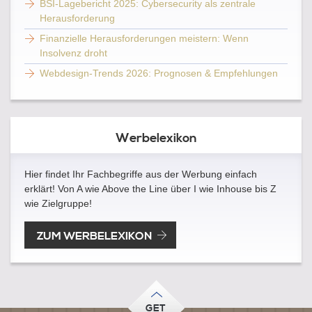
BSI-Lagebericht 2025: Cybersecurity als zentrale
Herausforderung
Finanzielle Herausforderungen meistern: Wenn
Insolvenz droht
Webdesign-Trends 2026: Prognosen & Empfehlungen
Werbelexikon
Hier findet Ihr Fachbegriffe aus der Werbung einfach
erklärt! Von A wie Above the Line über I wie Inhouse bis Z
wie Zielgruppe!
ZUM WERBELEXIKON
GET