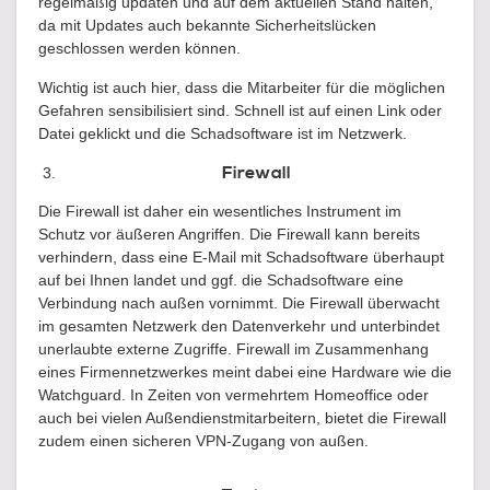
regelmäßig updaten und auf dem aktuellen Stand halten,
da mit Updates auch bekannte Sicherheitslücken
geschlossen werden können.
Wichtig ist auch hier, dass die Mitarbeiter für die möglichen
Gefahren sensibilisiert sind. Schnell ist auf einen Link oder
Datei geklickt und die Schadsoftware ist im Netzwerk.
Firewall
Die Firewall ist daher ein wesentliches Instrument im
Schutz vor äußeren Angriffen. Die Firewall kann bereits
verhindern, dass eine E-Mail mit Schadsoftware überhaupt
auf bei Ihnen landet und ggf. die Schadsoftware eine
Verbindung nach außen vornimmt. Die Firewall überwacht
im gesamten Netzwerk den Datenverkehr und unterbindet
unerlaubte externe Zugriffe. Firewall im Zusammenhang
eines Firmennetzwerkes meint dabei eine Hardware wie die
Watchguard. In Zeiten von vermehrtem Homeoffice oder
auch bei vielen Außendienstmitarbeitern, bietet die Firewall
zudem einen sicheren VPN-Zugang von außen.