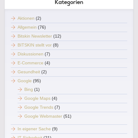
Kategorien
Aktionen
(2)
Allgemein
(76)
Bitskin Newsletter
(12)
BITSKIN stellt vor
(8)
Diskussionen
(7)
E-Commerce
(4)
Gesundheit
(2)
Google
(95)
Bing
(1)
Google Maps
(4)
Google Trends
(7)
Google Webmaster
(51)
In eigener Sache
(9)
IT Sicherheit
(21)