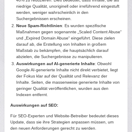
40% zu reduzieren. Dies bedeutet, dass Inhalte, die als
niedrige Qualität, unoriginell oder irreführend eingestuft
werden, weniger wahrscheinlich in den
Suchergebnissen erscheinen​.
Neue Spam-Richtlinien
: Es wurden spezifische
Maßnahmen gegen sogenannte „Scaled Content Abuse“
und „Expired Domain Abuse“ eingeführt. Diese zielen
darauf ab, die Erstellung von Inhalten in großem
Maßstab zu bekämpfen, die hauptsächlich darauf
abzielen, die Suchergebnisse zu manipulieren​.
Auswirkungen auf AI-generierte Inhalte
: Obwohl
Google AI-generierte Inhalte nicht direkt verbietet, liegt
der Fokus klar auf der Qualität und Relevanz der
Inhalte. Seiten, die massenweise generierte Inhalte von
geringer Qualität veröffentlichen, wurden aus den
Indexen entfernt​.
Auswirkungen auf SEO:
Für SEO-Experten und Website-Betreiber bedeutet dieses
Update, dass sie ihre Strategien anpassen müssen, um
den neuen Anforderungen gerecht zu werden.