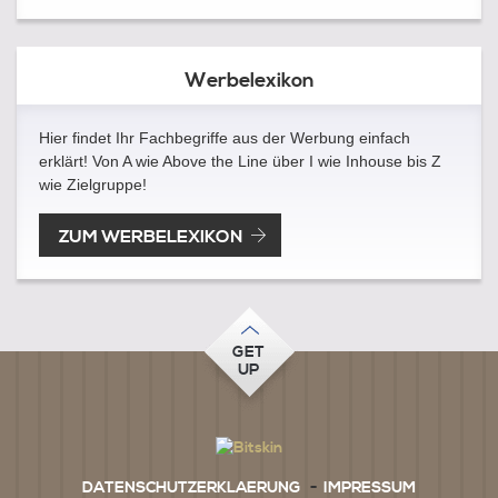
Werbelexikon
Hier findet Ihr Fachbegriffe aus der Werbung einfach
erklärt! Von A wie Above the Line über I wie Inhouse bis Z
wie Zielgruppe!
ZUM WERBELEXIKON
GET
UP
DATENSCHUTZERKLAERUNG
-
IMPRESSUM