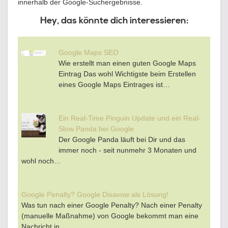
innerhalb der Google-Suchergebnisse.
Hey, das könnte dich interessieren:
Google Maps SEO
Wie erstellt man einen guten Google Maps
Eintrag Das wohl Wichtigste beim Erstellen
eines Google Maps Eintrages ist…
Ein Real-Time Pinguin Update und ein Real-
Slow Panda bei Google
Der Google Panda läuft bei Dir und das
immer noch - seit nunmehr 3 Monaten und
wohl noch…
Google Penalty? Google Disavow als Lösung!
Was tun nach einer Google Penalty? Nach einer Penalty
(manuelle Maßnahme) von Google bekommt man eine
Nachricht in…