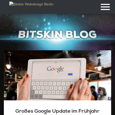
Toggl
naviga
Großes Google Update im Frühjahr