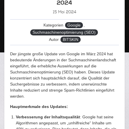
2024
15
Mai 2024
Kategorien
Google
,
Suchmaschinenoptimierung (SEO)
Autor
BITSKIN
Der jüngste große Update von Google im März 2024 hat
bedeutende Änderungen in der Suchmaschinenlandschaft
eingeführt, die erhebliche Auswirkungen auf die
Suchmaschinenoptimierung (SEO) haben. Dieses Update
konzentriert sich hauptsächlich darauf, die Qualität der
Suchergebnisse zu verbessern, indem unerwünschte
Inhalte reduziert und strenge Spam-Richtlinien eingeführt
werden.
Hauptmerkmale des Updates:
Verbesserung der Inhaltsqualität
: Google hat seine
Algorithmen angepasst, um „unhilfreiche“ Inhalte um