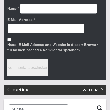
Name
*
E-Mail-Adresse
*
Name, E-Mail-Adresse und Website in diesem Browser
für meinen nächsten Kommentar speichern.
Beitragsnavigation
Vorheriger Beitrag:
ZURÜCK
WEITER
Suche