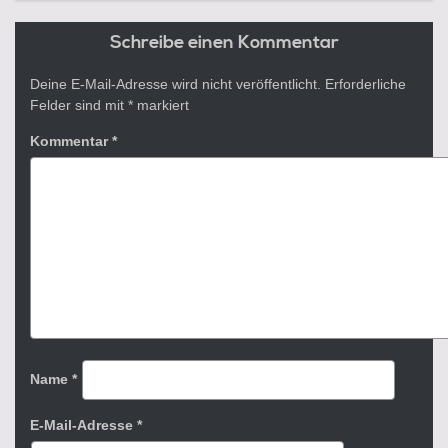
Schreibe einen Kommentar
Deine E-Mail-Adresse wird nicht veröffentlicht.
Erforderliche
Felder sind mit
*
markiert
Kommentar
*
Name
*
E-Mail-Adresse
*