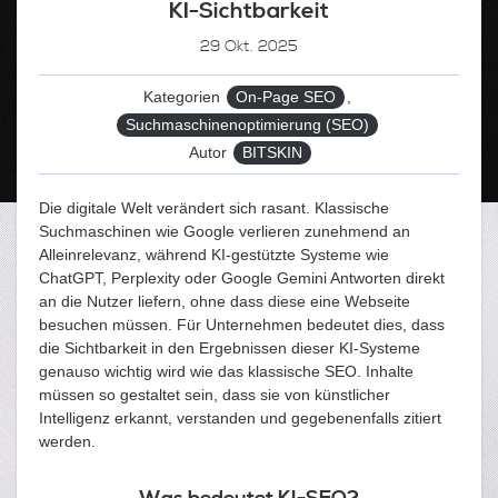
KI-Sichtbarkeit
29
Okt. 2025
Kategorien
On-Page SEO
,
Suchmaschinenoptimierung (SEO)
Autor
BITSKIN
Die digitale Welt verändert sich rasant. Klassische
Suchmaschinen wie Google verlieren zunehmend an
Alleinrelevanz, während KI-gestützte Systeme wie
ChatGPT, Perplexity oder Google Gemini Antworten direkt
an die Nutzer liefern, ohne dass diese eine Webseite
besuchen müssen. Für Unternehmen bedeutet dies, dass
die Sichtbarkeit in den Ergebnissen dieser KI-Systeme
genauso wichtig wird wie das klassische SEO. Inhalte
müssen so gestaltet sein, dass sie von künstlicher
Intelligenz erkannt, verstanden und gegebenenfalls zitiert
werden.