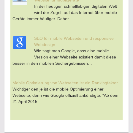
Website für Mobilgeräte
In der heutigen schnelllebigen digitalen Welt
wird der Zugriff auf das Internet über mobile
Geräte immer häufiger. Daher…
SEO für mobile Webseiten und responsive
Webdesign
Wie sagt man Google, dass eine mobile
Version einer Webseite existiert damit diese
besser in den mobilen Suchergebnissen…
Mobile Optimierung von Webseiten ist ein Rankingfaktor
Wichtiger den je ist die mobile Optimierung einer
Webseite, denn wie Google offiziell ankündigte: "Ab dem
21.April 2015…