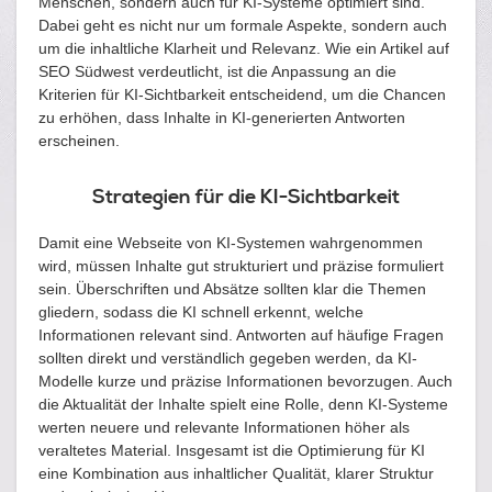
Menschen, sondern auch für KI-Systeme optimiert sind.
Dabei geht es nicht nur um formale Aspekte, sondern auch
um die inhaltliche Klarheit und Relevanz. Wie ein Artikel auf
SEO Südwest verdeutlicht, ist die Anpassung an die
Kriterien für KI-Sichtbarkeit entscheidend, um die Chancen
zu erhöhen, dass Inhalte in KI-generierten Antworten
erscheinen.
Strategien für die KI-Sichtbarkeit
Damit eine Webseite von KI-Systemen wahrgenommen
wird, müssen Inhalte gut strukturiert und präzise formuliert
sein. Überschriften und Absätze sollten klar die Themen
gliedern, sodass die KI schnell erkennt, welche
Informationen relevant sind. Antworten auf häufige Fragen
sollten direkt und verständlich gegeben werden, da KI-
Modelle kurze und präzise Informationen bevorzugen. Auch
die Aktualität der Inhalte spielt eine Rolle, denn KI-Systeme
werten neuere und relevante Informationen höher als
veraltetes Material. Insgesamt ist die Optimierung für KI
eine Kombination aus inhaltlicher Qualität, klarer Struktur