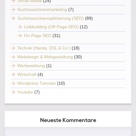
Social Media
(24)
Suchmaschinenmarketing
(7)
Suchmaschinenoptimierung (SEO)
(89)
Linkbuilding (Off-Page-SEO)
(12)
On-Page SEO
(31)
Technik (Handy, DSL & Co.)
(18)
Webdesign & Webgestaltung
(30)
Werbewirkung
(1)
Wirtschaft
(4)
Wordpress Tutorials
(10)
Youtube
(7)
Neueste Kommentare