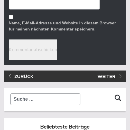
Name, E-Mail-Adresse und Website in diesem Browser
für meinen nächsten Kommentar speichern.
Beitragsnavigation
Vorheriger Beitrag:
ZURÜCK
WEITER
Suche
…
Beliebteste Beiträge