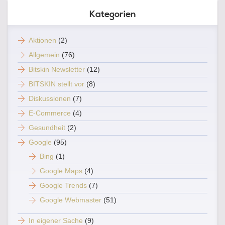
Kategorien
Aktionen
(2)
Allgemein
(76)
Bitskin Newsletter
(12)
BITSKIN stellt vor
(8)
Diskussionen
(7)
E-Commerce
(4)
Gesundheit
(2)
Google
(95)
Bing
(1)
Google Maps
(4)
Google Trends
(7)
Google Webmaster
(51)
In eigener Sache
(9)