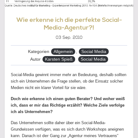
Wie erkenne ich die perfekte Social-
Media-Agentur?!
03
Sep. 2010
Kategorien
Allgemein
,
Social Media
Tags
Autor
Karsten Spieß
Social Media
Social-Media gewinnt immer mehr an Bedeutung, deshalb sollten
sich ein Unternehmen die Frage stellen, ob der Einsatz solcher
Medien nicht ein klarer Vorteil für sie wäre.
Doch wie erkenne ich einen guten Berater? Und woher weiß
ich, dass er mir das Richtige erzählt? Welche Ziele verfolge
ich als Unternehmen?
Das Unternehmen sollte daher über ein Social-Media-
Grundwissen verfügen, was es sich durch Workshops aneignen
der
kann. Danach ist
Gang zur „Agentur meines Vertrauens“