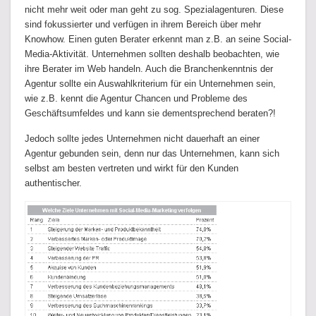
nicht mehr weit oder man geht zu sog. Spezialagenturen. Diese
sind fokussierter und verfügen in ihrem Bereich über mehr
Knowhow. Einen guten Berater erkennt man z.B. an seine Social-
Media-Aktivität. Unternehmen sollten deshalb beobachten, wie
ihre Berater im Web handeln. Auch die Branchenkenntnis der
Agentur sollte ein Auswahlkriterium für ein Unternehmen sein,
wie z.B. kennt die Agentur Chancen und Probleme des
Geschäftsumfeldes und kann sie dementsprechend beraten?!
Jedoch sollte jedes Unternehmen nicht dauerhaft an einer
Agentur gebunden sein, denn nur das Unternehmen, kann sich
selbst am besten vertreten und wirkt für den Kunden
authentischer.