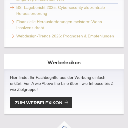
BSI-Lagebericht 2025: Cybersecurity als zentrale
Herausforderung
Finanzielle Herausforderungen meistern: Wenn
Insolvenz droht
Webdesign-Trends 2026: Prognosen & Empfehlungen
Werbelexikon
Hier findet Ihr Fachbegriffe aus der Werbung einfach
erklärt! Von A wie Above the Line über I wie Inhouse bis Z
wie Zielgruppe!
ZUM WERBELEXIKON