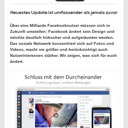
Neuestes Update ist umfassender als jemals zuvor
Über eine Milliarde Facebooknutzer müssen sich in
Zukunft umstellen: Facebook ändert sein Design und
möchte deutlich hübscher und aufgeräumter werden.
Das soziale Netzwerk konzentriert sich auf Fotos und
Videos, macht sie größer und berücksichtigt auch
Nutzerinteressen stärker. Wir zeigen, was sich für euch
ändert.