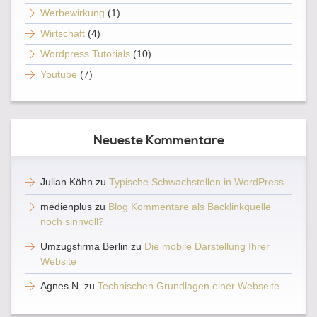
Werbewirkung
(1)
Wirtschaft
(4)
Wordpress Tutorials
(10)
Youtube
(7)
Neueste Kommentare
Julian Köhn
zu
Typische Schwachstellen in WordPress
medienplus
zu
Blog Kommentare als Backlinkquelle
noch sinnvoll?
Umzugsfirma Berlin
zu
Die mobile Darstellung Ihrer
Website
Agnes N.
zu
Technischen Grundlagen einer Webseite