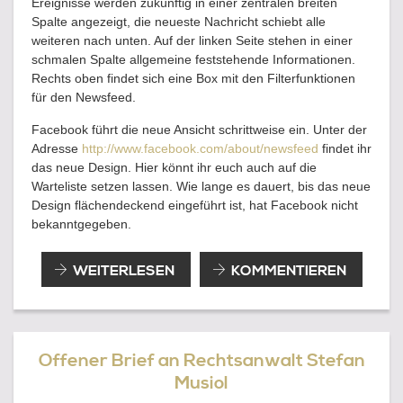
Ereignisse werden zukünftig in einer zentralen breiten
Spalte angezeigt, die neueste Nachricht schiebt alle
weiteren nach unten. Auf der linken Seite stehen in einer
schmalen Spalte allgemeine feststehende Informationen.
Rechts oben findet sich eine Box mit den Filterfunktionen
für den Newsfeed.
Facebook führt die neue Ansicht schrittweise ein. Unter der
Adresse
http://www.facebook.com/about/newsfeed
findet ihr
das neue Design. Hier könnt ihr euch auch auf die
Warteliste setzen lassen. Wie lange es dauert, bis das neue
Design flächendeckend eingeführt ist, hat Facebook nicht
bekanntgegeben.
FACEBOOK
WEITERLESEN
KOMMENTIEREN
–
ATTRAKTIVER,
INDIVIDUELLER
UND
Offener Brief an Rechtsanwalt Stefan
MIT
MEHR
Musiol
WERBUNG