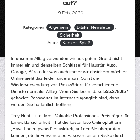
auf?
19
Feb. 2020
Kategorien
Allgemein
,
Bitskin Newsletter
,
Sicherheit
Autor
Karsten Spieß
In unserem Alltag verwenden wir aus gutem Grund nicht
immer ein und denselben Schlüssel für Haustür, Auto,
Garage, Büro oder was auch immer wir absichern möchten.
Online sieht das leider anders aus. So ist die
Wiederverwendung von Passwörtern für verschiedene
Dienste normaler Alltag. Wenn Sie lesen, dass
555.278.657
gehackte Passwörter im Internet zugänglich sind, dann
werden Sie hoffentlich hellhörig.
Troy Hunt – u.a. Most Valuable Professional- Preisträger für
Entwicklersicherheit – hat die kostenlose Onlineplattform
„Have I been pwned“ entwickelt, auf der Sie überprüfen
können, ob Ihr verwendetes Passwort einem Risiko durch