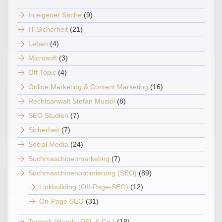
In eigener Sache
(9)
IT Sicherheit
(21)
Leben
(4)
Microsoft
(3)
Off Topic
(4)
Online Marketing & Content Marketing
(16)
Rechtsanwalt Stefan Musiol
(8)
SEO Studien
(7)
Sicherheit
(7)
Social Media
(24)
Suchmaschinenmarketing
(7)
Suchmaschinenoptimierung (SEO)
(89)
Linkbuilding (Off-Page-SEO)
(12)
On-Page SEO
(31)
Technik (Handy, DSL & Co.)
(18)