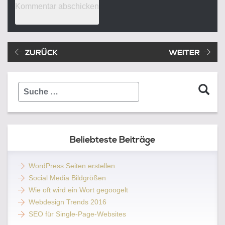
Beitragsnavigation
Vorheriger Beitrag:
ZURÜCK
WEITER
Suche
…
Beliebteste Beiträge
WordPress Seiten erstellen
Social Media Bildgrößen
Wie oft wird ein Wort gegoogelt
Webdesign Trends 2016
SEO für Single-Page-Websites