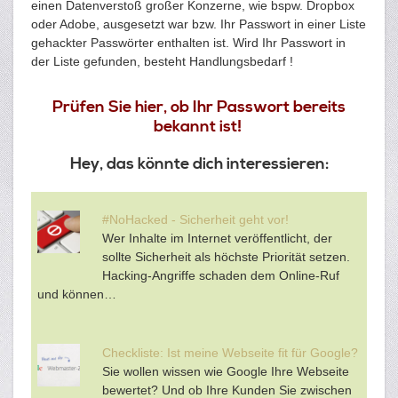
einen Datenverstoß großer Konzerne, wie bspw. Dropbox
oder Adobe, ausgesetzt war bzw. Ihr Passwort in einer Liste
gehackter Passwörter enthalten ist. Wird Ihr Passwort in
der Liste gefunden, besteht Handlungsbedarf !
Prüfen Sie hier, ob Ihr Passwort bereits
bekannt ist!
Hey, das könnte dich interessieren:
#NoHacked - Sicherheit geht vor!
Wer Inhalte im Internet veröffentlicht, der
sollte Sicherheit als höchste Priorität setzen.
Hacking-Angriffe schaden dem Online-Ruf
und können…
Checkliste: Ist meine Webseite fit für Google?
Sie wollen wissen wie Google Ihre Webseite
bewertet? Und ob Ihre Kunden Sie zwischen