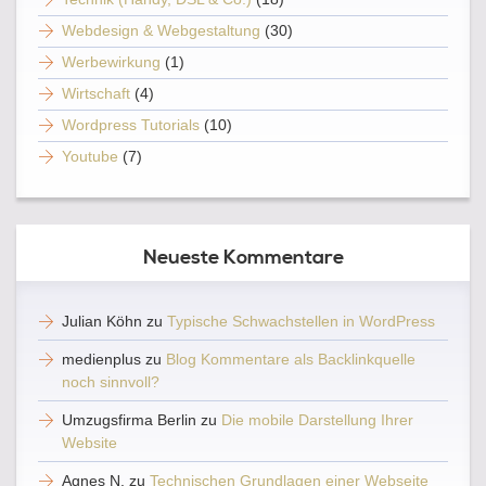
Webdesign & Webgestaltung
(30)
Werbewirkung
(1)
Wirtschaft
(4)
Wordpress Tutorials
(10)
Youtube
(7)
Neueste Kommentare
Julian Köhn
zu
Typische Schwachstellen in WordPress
medienplus
zu
Blog Kommentare als Backlinkquelle
noch sinnvoll?
Umzugsfirma Berlin
zu
Die mobile Darstellung Ihrer
Website
Agnes N.
zu
Technischen Grundlagen einer Webseite