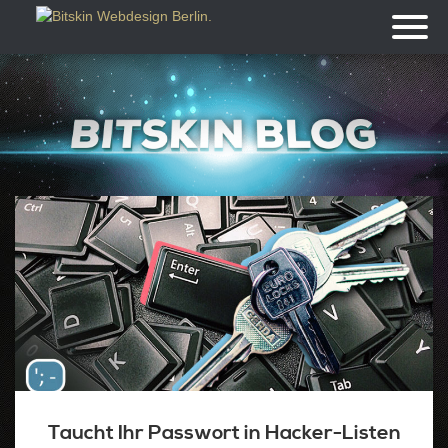
Toggl
naviga
Taucht Ihr Passwort in Hacker-Listen