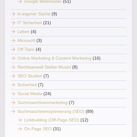
Google Webmaster
(51)
In eigener Sache
(9)
IT Sicherheit
(21)
Leben
(4)
Microsoft
(3)
Off Topic
(4)
Online Marketing & Content Marketing
(16)
Rechtsanwalt Stefan Musiol
(8)
SEO Studien
(7)
Sicherheit
(7)
Social Media
(24)
Suchmaschinenmarketing
(7)
Suchmaschinenoptimierung (SEO)
(89)
Linkbuilding (Off-Page-SEO)
(12)
On-Page SEO
(31)