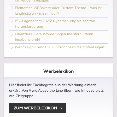
rankenden Websites
Elementor, WPBakery oder Custom Theme – was ist
langfristig wirklich sinnvoll?
BSI-Lagebericht 2025: Cybersecurity als zentrale
Herausforderung
Finanzielle Herausforderungen meistern: Wenn
Insolvenz droht
Webdesign-Trends 2026: Prognosen & Empfehlungen
Werbelexikon
Hier findet Ihr Fachbegriffe aus der Werbung einfach
erklärt! Von A wie Above the Line über I wie Inhouse bis Z
wie Zielgruppe!
ZUM WERBELEXIKON