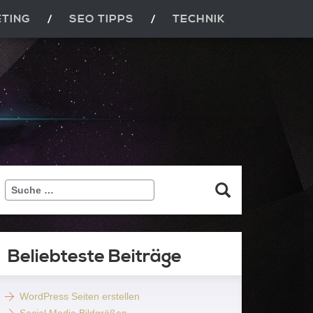
ETING
SEO TIPPS
TECHNIK
Suche
…
Beliebteste Beiträge
WordPress Seiten erstellen