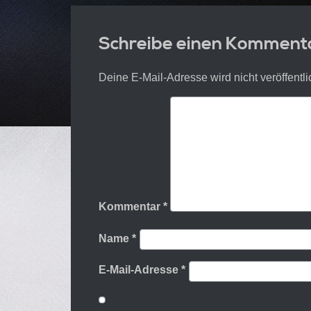
Schreibe einen Komment
Deine E-Mail-Adresse wird nicht veröffentli
Kommentar
*
Name
*
E-Mail-Adresse
*