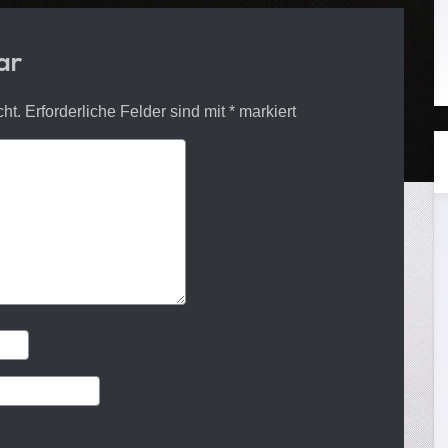
ar
cht.
Erforderliche Felder sind mit
*
markiert