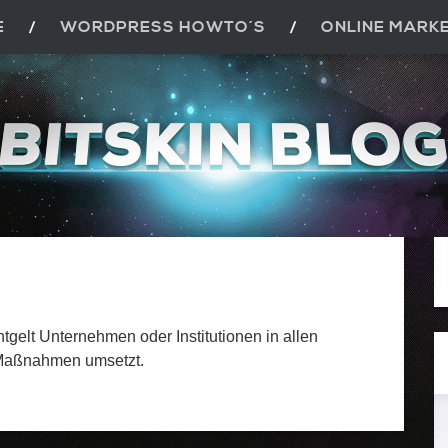
E
WORDPRESS HOWTO´S
ONLINE MARK
gelt Unternehmen oder Institutionen in allen
 Maßnahmen umsetzt.