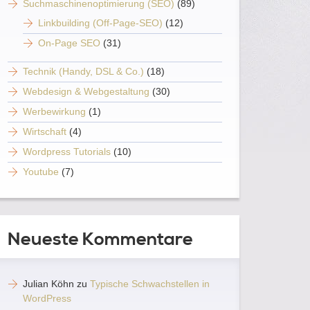
Suchmaschinenoptimierung (SEO)
(89)
Linkbuilding (Off-Page-SEO)
(12)
On-Page SEO
(31)
Technik (Handy, DSL & Co.)
(18)
Webdesign & Webgestaltung
(30)
Werbewirkung
(1)
Wirtschaft
(4)
Wordpress Tutorials
(10)
Youtube
(7)
Neueste Kommentare
Julian Köhn
zu
Typische Schwachstellen in
WordPress