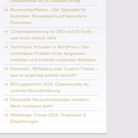
Umsatzsteuer im EU-Ausland richtig
Boomerang Reisen – Der Spezialist für
Australien, Neuseeland und besondere
Fernreisen
Contentoptimierung für SEO und KI-Tools –
was heute wirklich zählt
Technische Schulden in WordPress: Das
unsichtbare Problem hinter langsamen,
instabilen und schlecht rankenden Websites
Elementor, WPBakery oder Custom Theme –
was ist langfristig wirklich sinnvoll?
BSI-Lagebericht 2025: Cybersecurity als
zentrale Herausforderung
Finanzielle Herausforderungen meistern:
Wenn Insolvenz droht
Webdesign-Trends 2026: Prognosen &
Empfehlungen