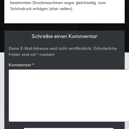
bestimmten Druckmaschinen sogar gleichzeitig zum
Schöndruck erfolgen (eher selten).
Schreibe einen Kommentar
Deine E-Mail-Adresse wird nicht veröffentlicht.
Erforderliche
Felder sind mit
*
markiert
Kommentar
*