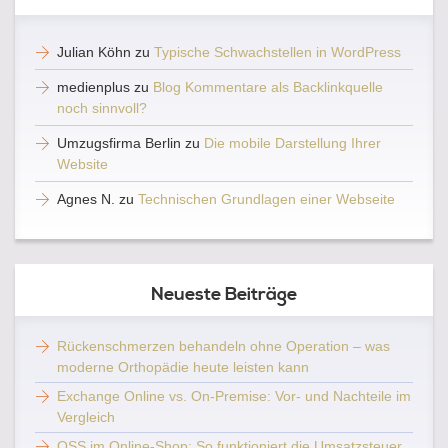
Julian Köhn
zu
Typische Schwachstellen in WordPress
medienplus
zu
Blog Kommentare als Backlinkquelle
noch sinnvoll?
Umzugsfirma Berlin
zu
Die mobile Darstellung Ihrer
Website
Agnes N.
zu
Technischen Grundlagen einer Webseite
Neueste Beiträge
Rückenschmerzen behandeln ohne Operation – was
moderne Orthopädie heute leisten kann
Exchange Online vs. On-Premise: Vor- und Nachteile im
Vergleich
OSS im Online-Shop: So funktioniert die Umsatzsteuer