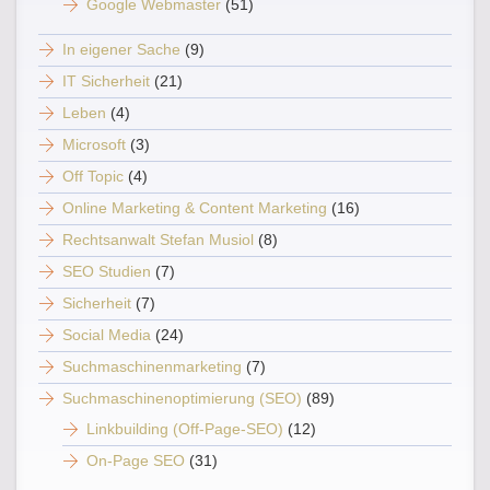
Google Webmaster
(51)
In eigener Sache
(9)
IT Sicherheit
(21)
Leben
(4)
Microsoft
(3)
Off Topic
(4)
Online Marketing & Content Marketing
(16)
Rechtsanwalt Stefan Musiol
(8)
SEO Studien
(7)
Sicherheit
(7)
Social Media
(24)
Suchmaschinenmarketing
(7)
Suchmaschinenoptimierung (SEO)
(89)
Linkbuilding (Off-Page-SEO)
(12)
On-Page SEO
(31)