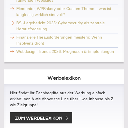
rankenden Websites
Elementor, WPBakery oder Custom Theme – was ist
langfristig wirklich sinnvoll?
BSI-Lagebericht 2025: Cybersecurity als zentrale
Herausforderung
Finanzielle Herausforderungen meistern: Wenn
Insolvenz droht
Webdesign-Trends 2026: Prognosen & Empfehlungen
Werbelexikon
Hier findet Ihr Fachbegriffe aus der Werbung einfach
erklärt! Von A wie Above the Line über I wie Inhouse bis Z
wie Zielgruppe!
ZUM WERBELEXIKON