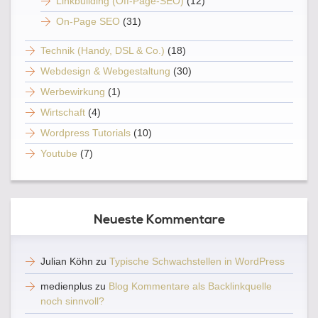
Linkbuilding (Off-Page-SEO)
(12)
On-Page SEO
(31)
Technik (Handy, DSL & Co.)
(18)
Webdesign & Webgestaltung
(30)
Werbewirkung
(1)
Wirtschaft
(4)
Wordpress Tutorials
(10)
Youtube
(7)
Neueste Kommentare
Julian Köhn
zu
Typische Schwachstellen in WordPress
medienplus
zu
Blog Kommentare als Backlinkquelle
noch sinnvoll?