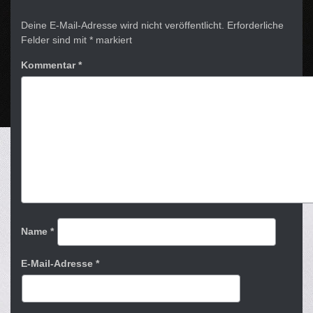
Deine E-Mail-Adresse wird nicht veröffentlicht.
Erforderliche
Felder sind mit
*
markiert
Kommentar
*
Name
*
E-Mail-Adresse
*