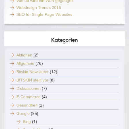
Wie oft wird ein Wort gegoogelt
Webdesign Trends 2016
SEO für Single-Page-Websites
Kategorien
Aktionen
(2)
Allgemein
(76)
Bitskin Newsletter
(12)
BITSKIN stellt vor
(8)
Diskussionen
(7)
E-Commerce
(4)
Gesundheit
(2)
Google
(95)
Bing
(1)