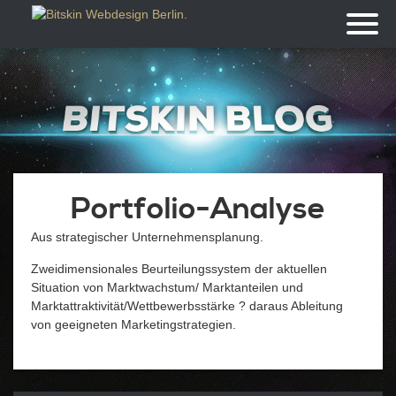
Toggl
naviga
Portfolio-Analyse
Aus strategischer Unternehmensplanung.
Zweidimensionales Beurteilungssystem der aktuellen
Situation von Marktwachstum/ Marktanteilen und
Marktattraktivität/Wettbewerbsstärke ? daraus Ableitung
von geeigneten Marketingstrategien.