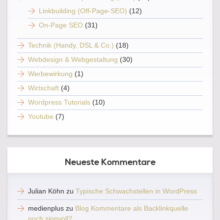
Linkbuilding (Off-Page-SEO)
(12)
On-Page SEO
(31)
Technik (Handy, DSL & Co.)
(18)
Webdesign & Webgestaltung
(30)
Werbewirkung
(1)
Wirtschaft
(4)
Wordpress Tutorials
(10)
Youtube
(7)
Neueste Kommentare
Julian Köhn
zu
Typische Schwachstellen in WordPress
medienplus
zu
Blog Kommentare als Backlinkquelle
noch sinnvoll?