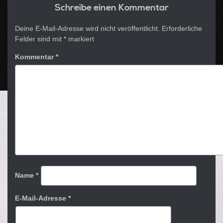
Schreibe einen Kommentar
Deine E-Mail-Adresse wird nicht veröffentlicht.
Erforderliche
Felder sind mit
*
markiert
Kommentar
*
Name
*
E-Mail-Adresse
*