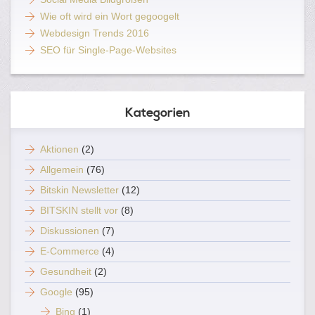
Wie oft wird ein Wort gegoogelt
Webdesign Trends 2016
SEO für Single-Page-Websites
Kategorien
Aktionen
(2)
Allgemein
(76)
Bitskin Newsletter
(12)
BITSKIN stellt vor
(8)
Diskussionen
(7)
E-Commerce
(4)
Gesundheit
(2)
Google
(95)
Bing
(1)