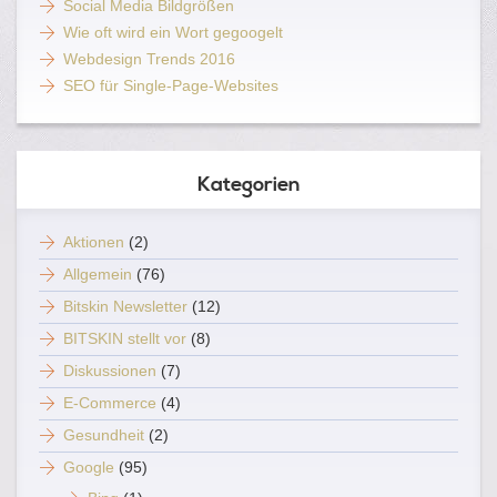
Social Media Bildgrößen
Wie oft wird ein Wort gegoogelt
Webdesign Trends 2016
SEO für Single-Page-Websites
Kategorien
Aktionen
(2)
Allgemein
(76)
Bitskin Newsletter
(12)
BITSKIN stellt vor
(8)
Diskussionen
(7)
E-Commerce
(4)
Gesundheit
(2)
Google
(95)