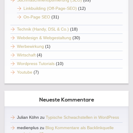
Suchmaschinenoptimierung (SEO)
(89)
Linkbuilding (Off-Page-SEO)
(12)
On-Page SEO
(31)
Technik (Handy, DSL & Co.)
(18)
Webdesign & Webgestaltung
(30)
Werbewirkung
(1)
Wirtschaft
(4)
Wordpress Tutorials
(10)
Youtube
(7)
Neueste Kommentare
Julian Köhn
zu
Typische Schwachstellen in WordPress
medienplus
zu
Blog Kommentare als Backlinkquelle