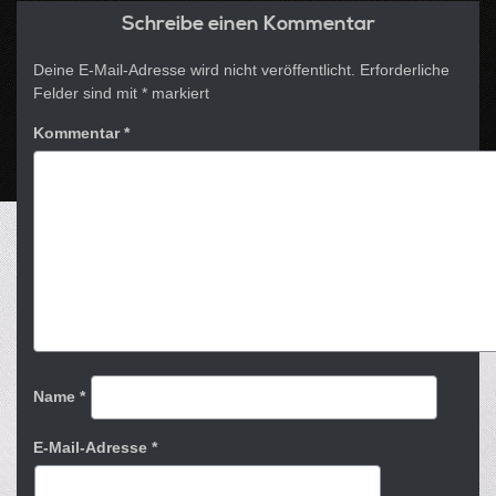
Schreibe einen Kommentar
Deine E-Mail-Adresse wird nicht veröffentlicht.
Erforderliche
Felder sind mit
*
markiert
Kommentar
*
Name
*
E-Mail-Adresse
*