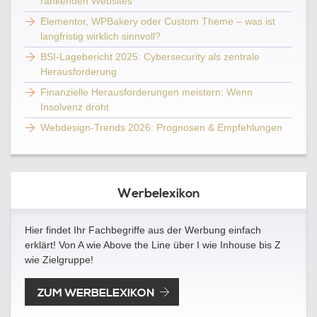
rankenden Websites
Elementor, WPBakery oder Custom Theme – was ist
langfristig wirklich sinnvoll?
BSI-Lagebericht 2025: Cybersecurity als zentrale
Herausforderung
Finanzielle Herausforderungen meistern: Wenn
Insolvenz droht
Webdesign-Trends 2026: Prognosen & Empfehlungen
Werbelexikon
Hier findet Ihr Fachbegriffe aus der Werbung einfach
erklärt! Von A wie Above the Line über I wie Inhouse bis Z
wie Zielgruppe!
ZUM WERBELEXIKON