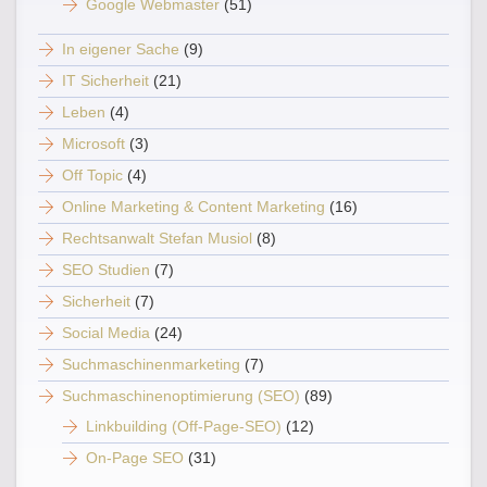
Google Webmaster
(51)
In eigener Sache
(9)
IT Sicherheit
(21)
Leben
(4)
Microsoft
(3)
Off Topic
(4)
Online Marketing & Content Marketing
(16)
Rechtsanwalt Stefan Musiol
(8)
SEO Studien
(7)
Sicherheit
(7)
Social Media
(24)
Suchmaschinenmarketing
(7)
Suchmaschinenoptimierung (SEO)
(89)
Linkbuilding (Off-Page-SEO)
(12)
On-Page SEO
(31)