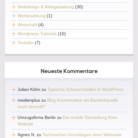
Webdesign & Webgestaltung
(30)
Werbewirkung
(1)
Wirtschaft
(4)
Wordpress Tutorials
(10)
Youtube
(7)
Neueste Kommentare
Julian Köhn
zu
Typische Schwachstellen in WordPress
medienplus
zu
Blog Kommentare als Backlinkquelle
noch sinnvoll?
Umzugsfirma Berlin
zu
Die mobile Darstellung Ihrer
Website
Agnes N.
zu
Technischen Grundlagen einer Webseite