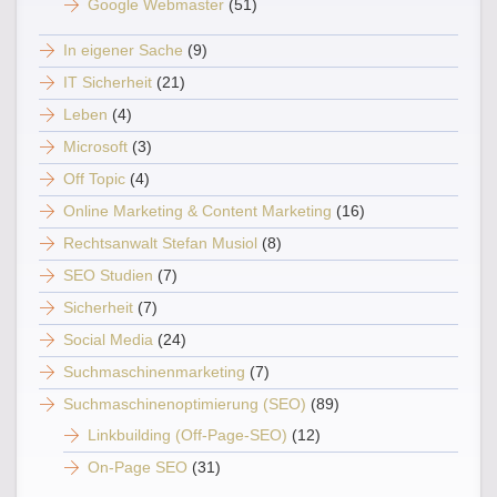
Google Webmaster
(51)
In eigener Sache
(9)
IT Sicherheit
(21)
Leben
(4)
Microsoft
(3)
Off Topic
(4)
Online Marketing & Content Marketing
(16)
Rechtsanwalt Stefan Musiol
(8)
SEO Studien
(7)
Sicherheit
(7)
Social Media
(24)
Suchmaschinenmarketing
(7)
Suchmaschinenoptimierung (SEO)
(89)
Linkbuilding (Off-Page-SEO)
(12)
On-Page SEO
(31)