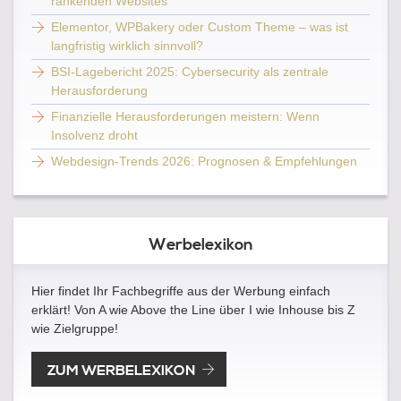
rankenden Websites
Elementor, WPBakery oder Custom Theme – was ist
langfristig wirklich sinnvoll?
BSI-Lagebericht 2025: Cybersecurity als zentrale
Herausforderung
Finanzielle Herausforderungen meistern: Wenn
Insolvenz droht
Webdesign-Trends 2026: Prognosen & Empfehlungen
Werbelexikon
Hier findet Ihr Fachbegriffe aus der Werbung einfach
erklärt! Von A wie Above the Line über I wie Inhouse bis Z
wie Zielgruppe!
ZUM WERBELEXIKON