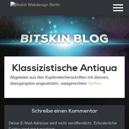
Toggl
naviga
Klassizistische Antiqua
Abgeleitet aus den Kupferstecherschriften mit dünnen,
übergangslos angesetzten, waagerechten
Serifen
.
Schreibe einen Kommentar
Deine E-Mail-Adresse wird nicht veröffentlicht.
Erforderliche