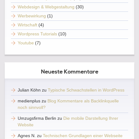
Webdesign & Webgestaltung
(30)
Werbewirkung
(1)
Wirtschaft
(4)
Wordpress Tutorials
(10)
Youtube
(7)
Neueste Kommentare
Julian Köhn
zu
Typische Schwachstellen in WordPress
medienplus
zu
Blog Kommentare als Backlinkquelle
noch sinnvoll?
Umzugsfirma Berlin
zu
Die mobile Darstellung Ihrer
Website
Agnes N.
zu
Technischen Grundlagen einer Webseite