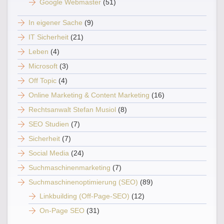
Google Webmaster
(51)
In eigener Sache
(9)
IT Sicherheit
(21)
Leben
(4)
Microsoft
(3)
Off Topic
(4)
Online Marketing & Content Marketing
(16)
Rechtsanwalt Stefan Musiol
(8)
SEO Studien
(7)
Sicherheit
(7)
Social Media
(24)
Suchmaschinenmarketing
(7)
Suchmaschinenoptimierung (SEO)
(89)
Linkbuilding (Off-Page-SEO)
(12)
On-Page SEO
(31)