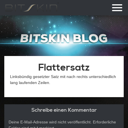
Toggl
naviga
Flattersatz
Linksbündig gesetzter Satz mit nach rechts unterschiedlich
lang laufenden Zeilen.
Schreibe einen Kommentar
Deine E-Mail-Adresse wird nicht veröffentlicht.
Erforderliche