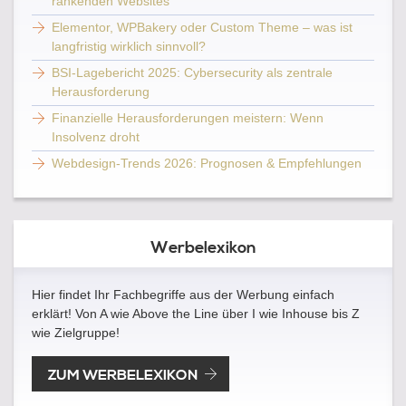
rankenden Websites
Elementor, WPBakery oder Custom Theme – was ist
langfristig wirklich sinnvoll?
BSI-Lagebericht 2025: Cybersecurity als zentrale
Herausforderung
Finanzielle Herausforderungen meistern: Wenn
Insolvenz droht
Webdesign-Trends 2026: Prognosen & Empfehlungen
Werbelexikon
Hier findet Ihr Fachbegriffe aus der Werbung einfach
erklärt! Von A wie Above the Line über I wie Inhouse bis Z
wie Zielgruppe!
ZUM WERBELEXIKON