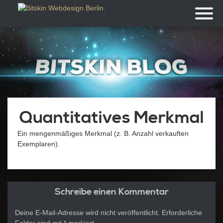
Toggl
naviga
Quantitatives Merkmal
Ein mengenmäßiges Merkmal (z. B. Anzahl verkauften
Exemplaren).
Schreibe einen Kommentar
Deine E-Mail-Adresse wird nicht veröffentlicht.
Erforderliche