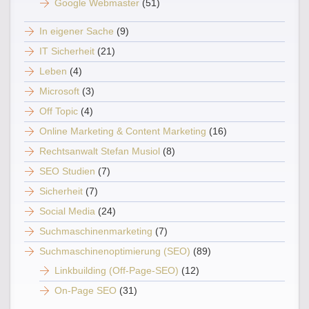
Google Webmaster
(51)
In eigener Sache
(9)
IT Sicherheit
(21)
Leben
(4)
Microsoft
(3)
Off Topic
(4)
Online Marketing & Content Marketing
(16)
Rechtsanwalt Stefan Musiol
(8)
SEO Studien
(7)
Sicherheit
(7)
Social Media
(24)
Suchmaschinenmarketing
(7)
Suchmaschinenoptimierung (SEO)
(89)
Linkbuilding (Off-Page-SEO)
(12)
On-Page SEO
(31)