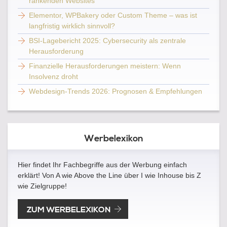
rankenden Websites
Elementor, WPBakery oder Custom Theme – was ist
langfristig wirklich sinnvoll?
BSI-Lagebericht 2025: Cybersecurity als zentrale
Herausforderung
Finanzielle Herausforderungen meistern: Wenn
Insolvenz droht
Webdesign-Trends 2026: Prognosen & Empfehlungen
Werbelexikon
Hier findet Ihr Fachbegriffe aus der Werbung einfach
erklärt! Von A wie Above the Line über I wie Inhouse bis Z
wie Zielgruppe!
ZUM WERBELEXIKON