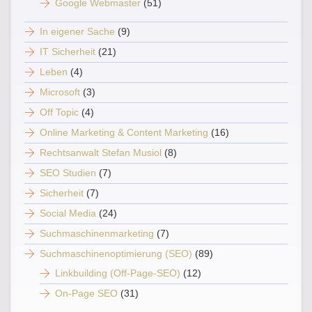
Google Webmaster
(51)
In eigener Sache
(9)
IT Sicherheit
(21)
Leben
(4)
Microsoft
(3)
Off Topic
(4)
Online Marketing & Content Marketing
(16)
Rechtsanwalt Stefan Musiol
(8)
SEO Studien
(7)
Sicherheit
(7)
Social Media
(24)
Suchmaschinenmarketing
(7)
Suchmaschinenoptimierung (SEO)
(89)
Linkbuilding (Off-Page-SEO)
(12)
On-Page SEO
(31)