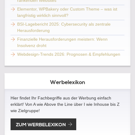
rankenden Websites
Elementor, WPBakery oder Custom Theme – was ist
langfristig wirklich sinnvoll?
BSI-Lagebericht 2025: Cybersecurity als zentrale
Herausforderung
Finanzielle Herausforderungen meistern: Wenn
Insolvenz droht
Webdesign-Trends 2026: Prognosen & Empfehlungen
Werbelexikon
Hier findet Ihr Fachbegriffe aus der Werbung einfach
erklärt! Von A wie Above the Line über I wie Inhouse bis Z
wie Zielgruppe!
ZUM WERBELEXIKON