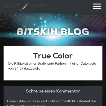
Toggl
naviga
True Color
Die Fähigkeit einer Grafikkarte Farben mit einer Datentiefe
von 24 Bit darzustellen.
Schreibe einen Kommentar
Deine E-Mail-Adresse wird nicht veröffentlicht.
Erforderliche