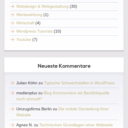
Webdesign & Webgestaltung
(30)
Werbewirkung
(1)
Wirtschaft
(4)
Wordpress Tutorials
(10)
Youtube
(7)
Neueste Kommentare
Julian Köhn
zu
Typische Schwachstellen in WordPress
medienplus
zu
Blog Kommentare als Backlinkquelle
noch sinnvoll?
Umzugsfirma Berlin
zu
Die mobile Darstellung Ihrer
Website
Agnes N.
zu
Technischen Grundlagen einer Webseite