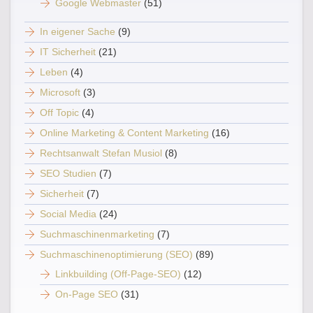
Google Webmaster
(51)
In eigener Sache
(9)
IT Sicherheit
(21)
Leben
(4)
Microsoft
(3)
Off Topic
(4)
Online Marketing & Content Marketing
(16)
Rechtsanwalt Stefan Musiol
(8)
SEO Studien
(7)
Sicherheit
(7)
Social Media
(24)
Suchmaschinenmarketing
(7)
Suchmaschinenoptimierung (SEO)
(89)
Linkbuilding (Off-Page-SEO)
(12)
On-Page SEO
(31)