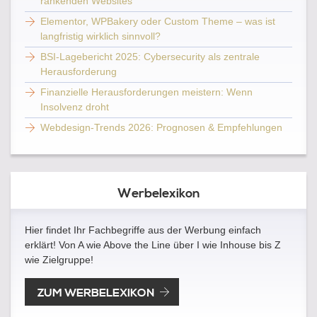
rankenden Websites
Elementor, WPBakery oder Custom Theme – was ist
langfristig wirklich sinnvoll?
BSI-Lagebericht 2025: Cybersecurity als zentrale
Herausforderung
Finanzielle Herausforderungen meistern: Wenn
Insolvenz droht
Webdesign-Trends 2026: Prognosen & Empfehlungen
Werbelexikon
Hier findet Ihr Fachbegriffe aus der Werbung einfach
erklärt! Von A wie Above the Line über I wie Inhouse bis Z
wie Zielgruppe!
ZUM WERBELEXIKON