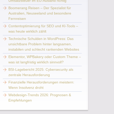
Umsatzsteuer im EU-Ausland richtig
Boomerang Reisen – Der Spezialist für
Australien, Neuseeland und besondere
Fernreisen
Contentoptimierung für SEO und KI-Tools –
was heute wirklich zählt
Technische Schulden in WordPress: Das
unsichtbare Problem hinter langsamen,
instabilen und schlecht rankenden Websites
Elementor, WPBakery oder Custom Theme –
was ist langfristig wirklich sinnvoll?
BSI-Lagebericht 2025: Cybersecurity als
zentrale Herausforderung
Finanzielle Herausforderungen meistern:
Wenn Insolvenz droht
Webdesign-Trends 2026: Prognosen &
Empfehlungen