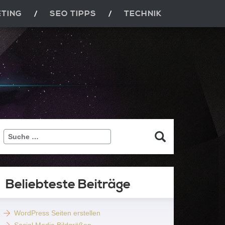
ETING
SEO TIPPS
TECHNIK
Suche
…
Beliebteste Beiträge
WordPress Seiten erstellen