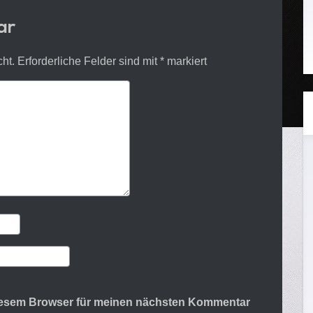
ar
cht.
Erforderliche Felder sind mit
*
markiert
diesem Browser für meinen nächsten Kommentar