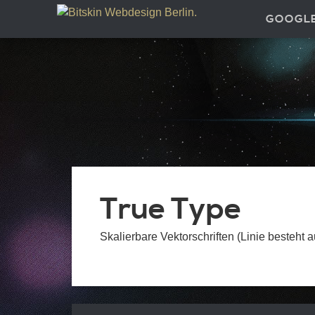
GOOGL
True Type
Skalierbare Vektorschriften (Linie besteht