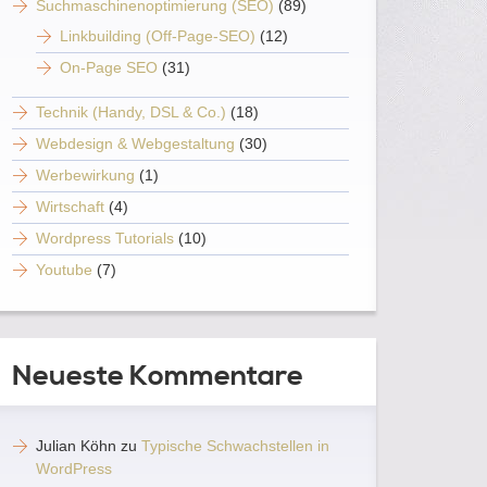
Suchmaschinenoptimierung (SEO)
(89)
Linkbuilding (Off-Page-SEO)
(12)
On-Page SEO
(31)
Technik (Handy, DSL & Co.)
(18)
Webdesign & Webgestaltung
(30)
Werbewirkung
(1)
Wirtschaft
(4)
Wordpress Tutorials
(10)
Youtube
(7)
Neueste Kommentare
Julian Köhn
zu
Typische Schwachstellen in
WordPress