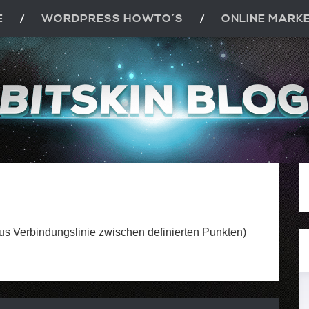
E
WORDPRESS HOWTO´S
ONLINE MARK
 aus Verbindungslinie zwischen definierten Punkten)