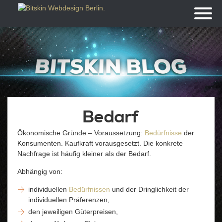
Toggl
naviga
Bedarf
Ökonomische Gründe – Voraussetzung:
Bedürfnisse
der
Konsumenten. Kaufkraft vorausgesetzt. Die konkrete
Nachfrage ist häufig kleiner als der Bedarf.
Abhängig von:
individuellen
Bedürfnissen
und der Dringlichkeit der
individuellen Präferenzen,
den jeweiligen Güterpreisen,