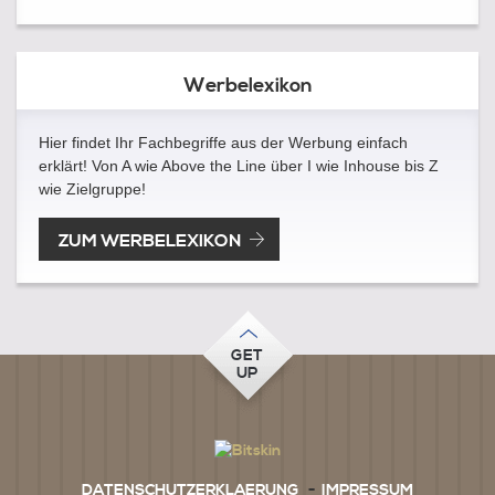
Werbelexikon
Hier findet Ihr Fachbegriffe aus der Werbung einfach
erklärt! Von A wie Above the Line über I wie Inhouse bis Z
wie Zielgruppe!
ZUM WERBELEXIKON
GET
UP
DATENSCHUTZERKLAERUNG
-
IMPRESSUM