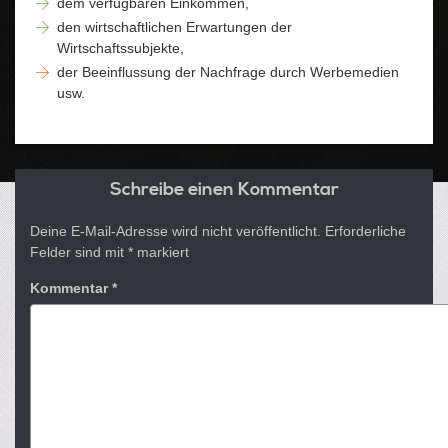
dem verfügbaren Einkommen,
den wirtschaftlichen Erwartungen der
Wirtschaftssubjekte,
der Beeinflussung der Nachfrage durch Werbemedien
usw.
Schreibe einen Kommentar
Deine E-Mail-Adresse wird nicht veröffentlicht.
Erforderliche
Felder sind mit
*
markiert
Kommentar
*