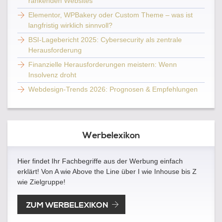
rankenden Websites
Elementor, WPBakery oder Custom Theme – was ist
langfristig wirklich sinnvoll?
BSI-Lagebericht 2025: Cybersecurity als zentrale
Herausforderung
Finanzielle Herausforderungen meistern: Wenn
Insolvenz droht
Webdesign-Trends 2026: Prognosen & Empfehlungen
Werbelexikon
Hier findet Ihr Fachbegriffe aus der Werbung einfach
erklärt! Von A wie Above the Line über I wie Inhouse bis Z
wie Zielgruppe!
ZUM WERBELEXIKON