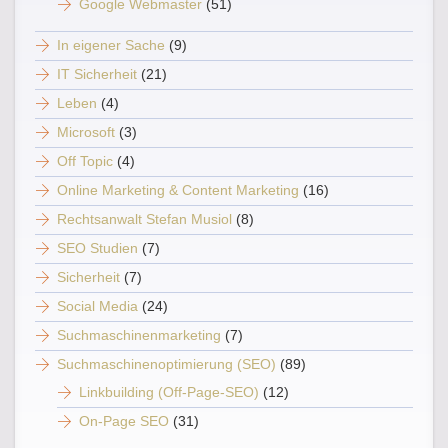
Google Webmaster
(51)
In eigener Sache
(9)
IT Sicherheit
(21)
Leben
(4)
Microsoft
(3)
Off Topic
(4)
Online Marketing & Content Marketing
(16)
Rechtsanwalt Stefan Musiol
(8)
SEO Studien
(7)
Sicherheit
(7)
Social Media
(24)
Suchmaschinenmarketing
(7)
Suchmaschinenoptimierung (SEO)
(89)
Linkbuilding (Off-Page-SEO)
(12)
On-Page SEO
(31)