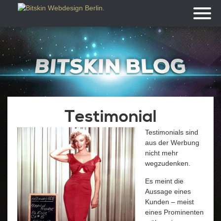
Toggl
naviga
Testimonial
Testimonials sind
aus der Werbung
nicht mehr
wegzudenken.
Es meint die
Aussage eines
Kunden – meist
eines Prominenten