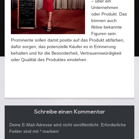
– über ein
Unternehmen
oder Produkt. Das
können auch
fiktive bekannte
Figuren sein.
Prominente sollen damit positiv auf das Produkt abfärben,
dafür sorgen, das potenzielle Käufer es in Erinnerung
behalten und für die Besonderheit, Vertrauenswürdigkeit
oder Qualität des Produktes einstehen.
Schreibe einen Kommentar
Deine E-Mail-Adresse wird nicht veröffentlicht.
Erforderliche
Felder sind mit
*
markiert