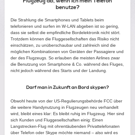
Flugzeug ab, wenn ich mein Telefon
benutze?
Die Strahlung die Smartphones und Tablets beim
telefonieren und surfen im W-LAN abgeben ist so gering,
dass sie selbst die empfindliche Bordelektronik nicht stört.
Trotzdem können die Fluggesellschaften das Risiko nicht
einschätzen, zu unüberschaubar und zahlreich sind die
möglichen Kombinationen von Geräten der Passagiere und
der des Flugzeugs. So erlauben die meisten Airlines zwar
die Benutzung von Smartphone & Co. während des Fluges,
nicht jedoch während des Starts und der Landung.
Darf man in Zukunft an Bord skypen?
Obwohl heute von der US-Regulierungsbehörde FCC über
die weitere Handynutzung in Flugzeugen neu verhandelt
wird, bleibt eines klar: Es bleibt ruhig im Flugzeug. Hier sind
sich Kunden und Fluggesellschaften einig: Einen
Langstrecken-Flug mit ohrentäubenden Privattelefonaten
über Telefon oder Skype möchte niemand – also wird es