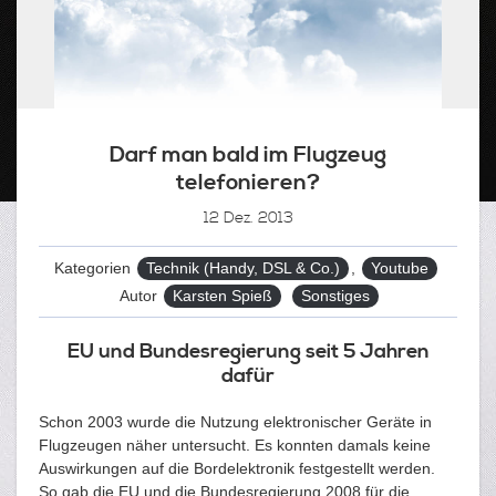
Darf man bald im Flugzeug
telefonieren?
12
Dez. 2013
Kategorien
Technik (Handy, DSL & Co.)
,
Youtube
Tags
Autor
Karsten Spieß
Sonstiges
EU und Bundesregierung seit 5 Jahren
dafür
Schon 2003 wurde die Nutzung elektronischer Geräte in
Flugzeugen näher untersucht. Es konnten damals keine
Auswirkungen auf die Bordelektronik festgestellt werden.
So gab die EU und die Bundesregierung 2008 für die