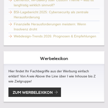
Elementor, WPBakery oder Custom Theme – was ist
langfristig wirklich sinnvoll?
BSI-Lagebericht 2025: Cybersecurity als zentrale
Herausforderung
Finanzielle Herausforderungen meistern: Wenn
Insolvenz droht
Webdesign-Trends 2026: Prognosen & Empfehlungen
Werbelexikon
Hier findet Ihr Fachbegriffe aus der Werbung einfach
erklärt! Von A wie Above the Line über I wie Inhouse bis Z
wie Zielgruppe!
ZUM WERBELEXIKON