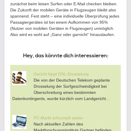
zunächst beim leisen Surfen oder E-Mail checken bleiben.
Die Zukunft der mobilen Geräte in Flugzeugen bleibt also
spannend. Fest steht – eine individuelle Überprüfung jedes
Passagiergerätes ist bei einem Aufkommen von 95%
(Nutzer von mobilen Geräten in Flugzeugen) unmöglich.
Also wird es wohl auf „Ganz oder garnicht“ hinauslaufen.
Hey, das könnte dich interessieren:
Gericht kippt DSL-Drosselung
Die von der Deutschen Telekom geplante
Drosselung der Surfgeschwindigkeit bei
Überschreitung eines bestimmten
Datenkontingents, wurde kürzlich vom Landgericht…
PC-Markt schrumpft weiter
Nach aktuellen Zahlen des
Marktforschungsinstituts Gartner befinden