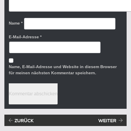
Name
*
E-Mail-Adresse
*
Name, E-Mail-Adresse und Website in diesem Browser
für meinen nächsten Kommentar speichern.
Beitragsnavigation
Vorheriger Beitrag:
ZURÜCK
WEITER