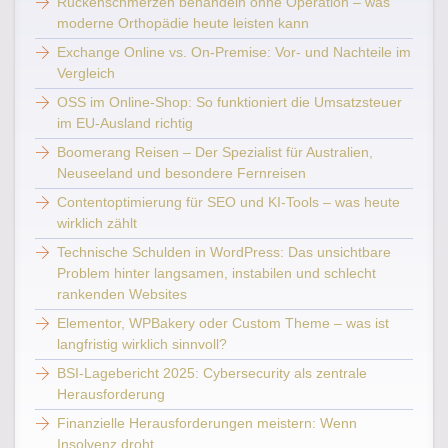
Rückenschmerzen behandeln ohne Operation – was
moderne Orthopädie heute leisten kann
Exchange Online vs. On-Premise: Vor- und Nachteile im
Vergleich
OSS im Online-Shop: So funktioniert die Umsatzsteuer
im EU-Ausland richtig
Boomerang Reisen – Der Spezialist für Australien,
Neuseeland und besondere Fernreisen
Contentoptimierung für SEO und KI-Tools – was heute
wirklich zählt
Technische Schulden in WordPress: Das unsichtbare
Problem hinter langsamen, instabilen und schlecht
rankenden Websites
Elementor, WPBakery oder Custom Theme – was ist
langfristig wirklich sinnvoll?
BSI-Lagebericht 2025: Cybersecurity als zentrale
Herausforderung
Finanzielle Herausforderungen meistern: Wenn
Insolvenz droht