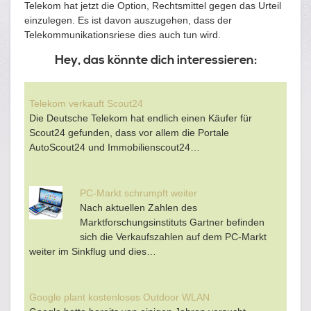
Telekom hat jetzt die Option, Rechtsmittel gegen das Urteil
einzulegen. Es ist davon auszugehen, dass der
Telekommunikationsriese dies auch tun wird.
Hey, das könnte dich interessieren:
Telekom verkauft Scout24
Die Deutsche Telekom hat endlich einen Käufer für
Scout24 gefunden, dass vor allem die Portale
AutoScout24 und Immobilienscout24…
PC-Markt schrumpft weiter
Nach aktuellen Zahlen des
Marktforschungsinstituts Gartner befinden
sich die Verkaufszahlen auf dem PC-Markt
weiter im Sinkflug und dies…
Google plant kostenloses Outdoor WLAN