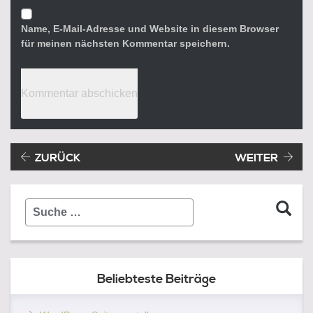
Name, E-Mail-Adresse und Website in diesem Browser
für meinen nächsten Kommentar speichern.
Beitragsnavigation
Vorheriger Beitrag:
ZURÜCK
WEITER
Suche
…
Beliebteste Beiträge