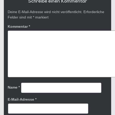
Schreibe einen Kommentar
Deine E-Mail-Adresse wird nicht veröffentlicht.
Erforderliche
Felder sind mit
*
markiert
Kommentar
*
Name
*
E-Mail-Adresse
*