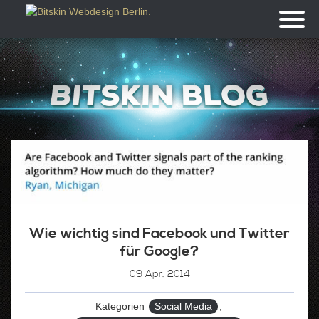
Toggl
naviga
Wie wichtig sind Facebook und Twitter
für Google?
09
Apr. 2014
Kategorien
Social Media
,