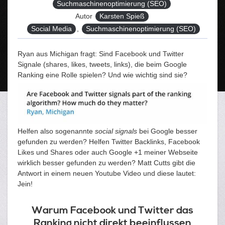
Suchmaschinenoptimierung (SEO)
Autor
Karsten Spieß
Tags
Social Media
,
Suchmaschinenoptimierung (SEO)
Ryan aus Michigan fragt: Sind Facebook und Twitter
Signale (shares, likes, tweets, links), die beim Google
Ranking eine Rolle spielen? Und wie wichtig sind sie?
Helfen also sogenannte
social signals
bei Google besser
gefunden zu werden? Helfen Twitter Backlinks, Facebook
Likes und Shares oder auch Google +1 meiner Webseite
wirklich besser gefunden zu werden? Matt Cutts gibt die
Antwort in einem neuen Youtube Video und diese lautet:
Jein!
Warum Facebook und Twitter das
Ranking nicht direkt beeinflussen