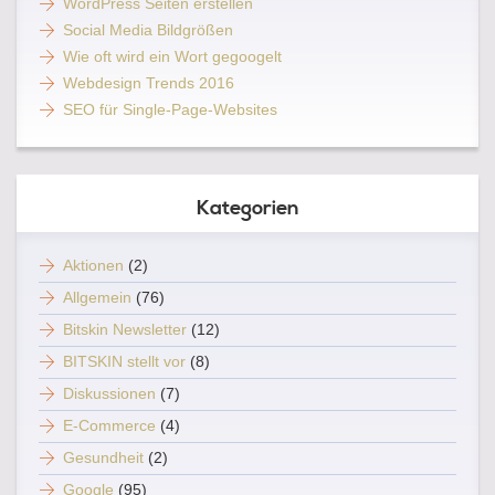
WordPress Seiten erstellen
Social Media Bildgrößen
Wie oft wird ein Wort gegoogelt
Webdesign Trends 2016
SEO für Single-Page-Websites
Kategorien
Aktionen
(2)
Allgemein
(76)
Bitskin Newsletter
(12)
BITSKIN stellt vor
(8)
Diskussionen
(7)
E-Commerce
(4)
Gesundheit
(2)
Google
(95)