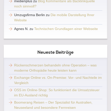
medienplus
zu
Blog Kommentare als Backlinkquelle
noch sinnvoll?
Umzugsfirma Berlin
zu
Die mobile Darstellung Ihrer
Website
Agnes N.
zu
Technischen Grundlagen einer Webseite
Neueste Beiträge
Rückenschmerzen behandeln ohne Operation – was
moderne Orthopädie heute leisten kann
Exchange Online vs. On-Premise: Vor- und Nachteile im
Vergleich
OSS im Online-Shop: So funktioniert die Umsatzsteuer
im EU-Ausland richtig
Boomerang Reisen – Der Spezialist für Australien,
Neuseeland und besondere Fernreisen