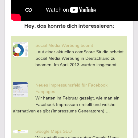
Hey, das könnte dich interessieren:
Social Media Werbung boomt
Laut einer aktuellen comScore Studie scheint
Social Media Werbung in Deutschland zu
boomen. Im April 2013 wurden insgesamt…
Neues Impressumsfeld für Facebook
Fanpages
Wir hatten im Februar gezeigt, wie man ein
Facebook Impressum erstellt und welche
alternativen es gibt (Impressums Generatoren).…
Google Maps SEO
Wie erstellt man einen guten Google Maps