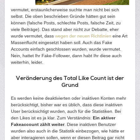
vermutet, erstaunlicherweise suchte man nicht bei sich
selbst. Die oben beschrieben Gründe hätten gut sein
können (falsche Posts, schlechte Posts, falsche Zeit, zu
viele Beiträge). Das stand aber nicht zur Debatte, eher
wurde vermutet, dass
wegen der neuen Richtlinien
eine Art
Massenflucht eingesetzt haben soll. Auch das Fake
Accounts einfach geschlossen wurden, wurde vermutet.
Nein, hattet Ihr Fake-Follower, dann habt Ihr diese auch
weiterhin, leider.
Veränderung des Total Like Count ist der
Grund
Es werden keine deaktivierten oder inaktiven Konten mehr
berücksichtigt, bisher war es üblich, dass diese inaktiven
User berücksichtigt wurden, auch für die Statistiken. Bei
den Likes ist es ja klar. Zum Verständnis:
Ein aktiver
Fakeaccount zählt weiter
. Diese inaktiven Benutzer
wurden also auch in die Statistik einbezogen, wie hätte er
aber interagieren sollen, wenn er diesen Beitrag gar nicht