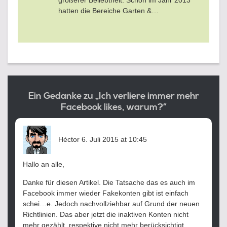
größerer Beliebtheit. Schon im Jahr 2013
hatten die Bereiche Garten &…
Ein Gedanke zu „Ich verliere immer mehr
Facebook likes, warum?“
sagt:
Héctor
6. Juli 2015 at 10:45
Hallo an alle,
Danke für diesen Artikel. Die Tatsache das es auch im
Facebook immer wieder Fakekonten gibt ist einfach
schei…e. Jedoch nachvollziehbar auf Grund der neuen
Richtlinien. Das aber jetzt die inaktiven Konten nicht
mehr gezählt, respektive nicht mehr berücksichtigt