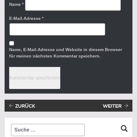
Name
*
E-Mail-Adresse
*
Name, E-Mail-Adresse und Website in diesem Browser
für meinen nächsten Kommentar speichern.
Beitragsnavigation
Vorheriger Beitrag:
ZURÜCK
WEITER
Suche
…