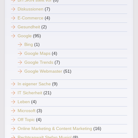
BITSKIN stellt vor
(8)
Diskussionen
(7)
E-Commerce
(4)
Gesundheit
(2)
Google
(95)
Bing
(1)
Google Maps
(4)
Google Trends
(7)
Google Webmaster
(51)
In eigener Sache
(9)
IT Sicherheit
(21)
Leben
(4)
Microsoft
(3)
Off Topic
(4)
Online Marketing & Content Marketing
(16)
Rechtsanwalt Stefan Musiol
(8)