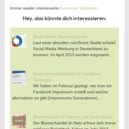
Immer wieder interessante
Facebook Statistiken
.
Hey, das könnte dich interessieren:
Social Media Werbung boomt
Laut einer aktuellen comScore Studie scheint
Social Media Werbung in Deutschland zu
boomen. Im April 2013 wurden insgesamt…
Neues Impressumsfeld für Facebook
Fanpages
Wir hatten im Februar gezeigt, wie man ein
Facebook Impressum erstellt und welche
alternativen es gibt (Impressums Generatoren).…
Blumenhandel im Internet und Social Media
Der Blumenhandel im Netz erfreut sich immer