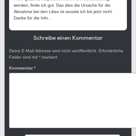
werden, finde ich gut. Das dies die Ursache für die
Abnahme bei den Likes ist wusste ich bis jetzt nicht.
Danke für die Info…
Schreibe einen Kommentar
Deine E-Mail-Adresse wird nicht veröffentlicht.
Erforderliche
Felder sind mit
*
markiert
Kommentar
*