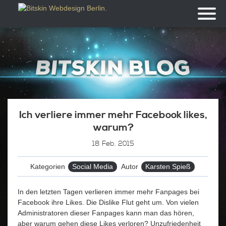
Toggl
naviga
Ich verliere immer mehr Facebook likes,
warum?
18
Feb. 2015
Kategorien
Social Media
Autor
Karsten Spieß
In den letzten Tagen verlieren immer mehr Fanpages bei
Facebook ihre Likes. Die Dislike Flut geht um. Von vielen
Administratoren dieser Fanpages kann man das hören,
aber warum gehen diese Likes verloren? Unzufriedenheit