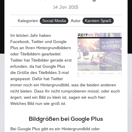
14
Jan. 2015
Kategorien
Social Media
Autor
Karsten Spieß
Im letzten Jahr haben
Facebook, Twitter und Google
Plus an Ihren Hintergrundbildern
oder Titelbildern gearbeitet.
Twitter hat Titelbilder gerade erst
erfunden, da hat Google Plus
die Größe des Titelbildes 3-mal
angepasst. Dafür hat Twitter
immer noch ein Hintergrundbild, was die beiden anderen
nicht bieten. Dass Ihr nicht rumprobieren müsst, oder euch
ärgert, weil ein Bild zu klein ist, sagen wir euch hier:
Welches Bild nun wie groß ist.
Bildgrößen bei Google Plus
Bei Google Plus gibt es ein Hintergrundbild oder