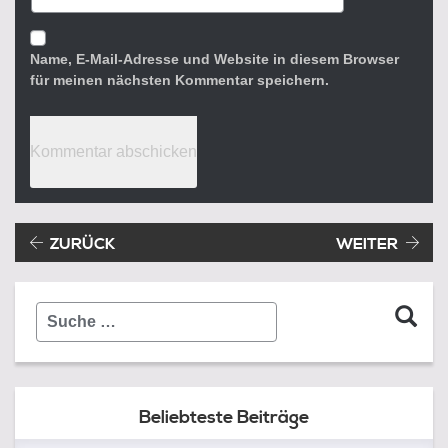
Name, E-Mail-Adresse und Website in diesem Browser
für meinen nächsten Kommentar speichern.
Beitragsnavigation
Vorheriger Beitrag:
ZURÜCK
WEITER
Suche
…
Beliebteste Beiträge