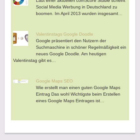
Laut einer aktuellen comScore Studie scheint
Social Media Werbung in Deutschland zu
boomen. Im April 2013 wurden insgesamt…
Valentinstags Google Doodle
Google präsentiert den Nutzern der
Suchmaschine in schöner Regelmäßigkeit ein
neues Google Doodle. Am heutigen
Valentinstag gibt es…
Google Maps SEO
Wie erstellt man einen guten Google Maps
Eintrag Das wohl Wichtigste beim Erstellen
eines Google Maps Eintrages ist…