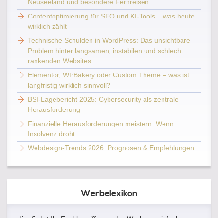
Neuseeland und besondere Fernreisen
Contentoptimierung für SEO und KI-Tools – was heute
wirklich zählt
Technische Schulden in WordPress: Das unsichtbare
Problem hinter langsamen, instabilen und schlecht
rankenden Websites
Elementor, WPBakery oder Custom Theme – was ist
langfristig wirklich sinnvoll?
BSI-Lagebericht 2025: Cybersecurity als zentrale
Herausforderung
Finanzielle Herausforderungen meistern: Wenn
Insolvenz droht
Webdesign-Trends 2026: Prognosen & Empfehlungen
Werbelexikon