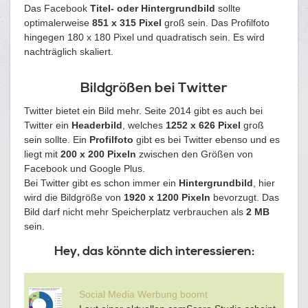
Das Facebook
Titel- oder Hintergrundbild
sollte
optimalerweise
851 x 315 Pixel
groß sein. Das Profilfoto
hingegen 180 x 180 Pixel und quadratisch sein. Es wird
nachträglich skaliert.
Bildgrößen bei Twitter
Twitter bietet ein Bild mehr. Seite 2014 gibt es auch bei
Twitter ein
Headerbild
, welches
1252 x 626 Pixel
groß
sein sollte. Ein
Profilfoto
gibt es bei Twitter ebenso und es
liegt mit
200 x 200 Pixeln
zwischen den Größen von
Facebook und Google Plus.
Bei Twitter gibt es schon immer ein
Hintergrundbild
, hier
wird die Bildgröße von
1920 x 1200 Pixeln
bevorzugt. Das
Bild darf nicht mehr Speicherplatz verbrauchen als
2 MB
sein.
Hey, das könnte dich interessieren:
Social Media Werbung boomt