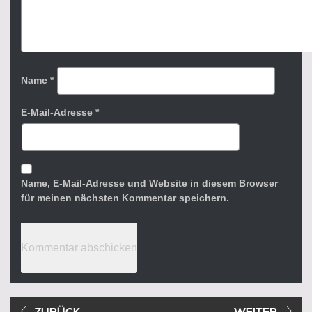
Name
*
E-Mail-Adresse
*
Name, E-Mail-Adresse und Website in diesem Browser
für meinen nächsten Kommentar speichern.
Beitragsnavigation
Vorheriger Beitrag: