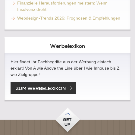
Finanzielle Herausforderungen meistern: Wenn
Insolvenz droht
Webdesign-Trends 2026: Prognosen & Empfehlungen
Werbelexikon
Hier findet Ihr Fachbegriffe aus der Werbung einfach
erklärt! Von A wie Above the Line über I wie Inhouse bis Z
wie Zielgruppe!
ZUM WERBELEXIKON
GET
UP