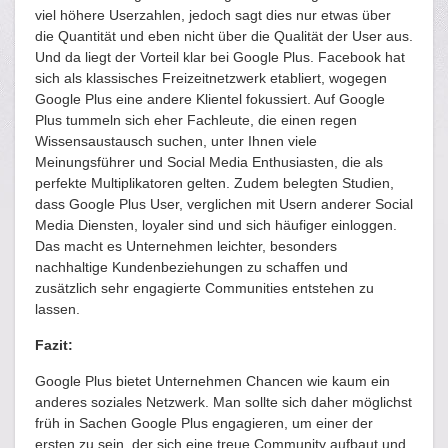
viel höhere Userzahlen, jedoch sagt dies nur etwas über
die Quantität und eben nicht über die Qualität der User aus.
Und da liegt der Vorteil klar bei Google Plus. Facebook hat
sich als klassisches Freizeitnetzwerk etabliert, wogegen
Google Plus eine andere Klientel fokussiert. Auf Google
Plus tummeln sich eher Fachleute, die einen regen
Wissensaustausch suchen, unter Ihnen viele
Meinungsführer und Social Media Enthusiasten, die als
perfekte Multiplikatoren gelten. Zudem belegten Studien,
dass Google Plus User, verglichen mit Usern anderer Social
Media Diensten, loyaler sind und sich häufiger einloggen.
Das macht es Unternehmen leichter, besonders
nachhaltige Kundenbeziehungen zu schaffen und
zusätzlich sehr engagierte Communities entstehen zu
lassen.
Fazit:
Google Plus bietet Unternehmen Chancen wie kaum ein
anderes soziales Netzwerk. Man sollte sich daher möglichst
früh in Sachen Google Plus engagieren, um einer der
ersten zu sein, der sich eine treue Community aufbaut und