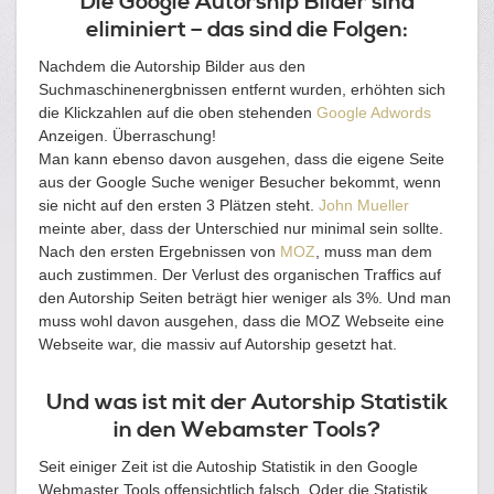
Die Google Autorship Bilder sind
eliminiert – das sind die Folgen:
Nachdem die Autorship Bilder aus den
Suchmaschinenergbnissen entfernt wurden, erhöhten sich
die Klickzahlen auf die oben stehenden
Google Adwords
Anzeigen. Überraschung!
Man kann ebenso davon ausgehen, dass die eigene Seite
aus der Google Suche weniger Besucher bekommt, wenn
sie nicht auf den ersten 3 Plätzen steht.
John Mueller
meinte aber, dass der Unterschied nur minimal sein sollte.
Nach den ersten Ergebnissen von
MOZ
, muss man dem
auch zustimmen. Der Verlust des organischen Traffics auf
den Autorship Seiten beträgt hier weniger als 3%. Und man
muss wohl davon ausgehen, dass die MOZ Webseite eine
Webseite war, die massiv auf Autorship gesetzt hat.
Und was ist mit der Autorship Statistik
in den Webamster Tools?
Seit einiger Zeit ist die Autoship Statistik in den Google
Webmaster Tools offensichtlich falsch. Oder die Statistik