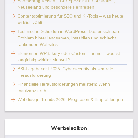
Boomerang Reisen – Der Spezialist für Australien,
Neuseeland und besondere Fernreisen
Contentoptimierung für SEO und KI-Tools – was heute
wirklich zählt
Technische Schulden in WordPress: Das unsichtbare
Problem hinter langsamen, instabilen und schlecht
rankenden Websites
Elementor, WPBakery oder Custom Theme – was ist
langfristig wirklich sinnvoll?
BSI-Lagebericht 2025: Cybersecurity als zentrale
Herausforderung
Finanzielle Herausforderungen meistern: Wenn
Insolvenz droht
Webdesign-Trends 2026: Prognosen & Empfehlungen
Werbelexikon