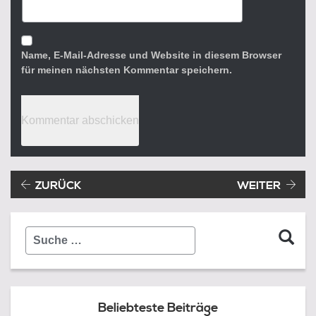
Name, E-Mail-Adresse und Website in diesem Browser
für meinen nächsten Kommentar speichern.
Beitragsnavigation
Vorheriger Beitrag:
ZURÜCK
WEITER
Suche
…
Beliebteste Beiträge