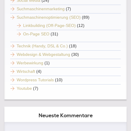
Social Media
(24)
Suchmaschinenmarketing
(7)
Suchmaschinenoptimierung (SEO)
(89)
Linkbuilding (Off-Page-SEO)
(12)
On-Page SEO
(31)
Technik (Handy, DSL & Co.)
(18)
Webdesign & Webgestaltung
(30)
Werbewirkung
(1)
Wirtschaft
(4)
Wordpress Tutorials
(10)
Youtube
(7)
Neueste Kommentare