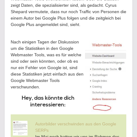
zeigt Daten, die spezialisierter sind, als gedacht. Cyrus
Shepard vermutete, dass nur noch Traffic von Personen die
einem Autor bei Google Plus folgen und die zeitgleich bei
Google Plus angemeldet sind, sieht.
Nach einigen Tagen der Diskussion
um die Statistiken in den Google
Webmaster Tools, was es für welche
sind oder sein könnten, oder ob es
nur ein Fehler von Google ist, sind
diese Statistiken jetzt einfach aus den
Google Webmaster Tools
verschwunden.
Hey, das könnte dich
interessieren:
Autorbilder verschwinden aus den Google
SERPs
Im Mai noch hatten wir uns im Rahmen des