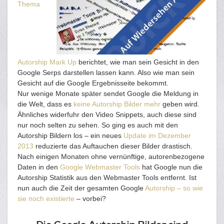
Thema
Autorship Mark Up
berichtet, wie man sein Gesicht in den
Google Serps darstellen lassen kann. Also wie man sein
Gesicht auf die Google Ergebnisseite bekommt.
Nur wenige Monate später sendet Google die Meldung in
die Welt, dass es
keine Autorship Bilder mehr
geben wird.
Ähnliches widerfuhr den Video Snippets, auch diese sind
nur noch selten zu sehen. So ging es auch mit den
Autorship Bildern los – ein neues
Update im Dezember
2013
reduzierte das Auftauchen dieser Bilder drastisch.
Nach einigen Monaten ohne vernünftige, autorenbezogene
Daten in den
Google Webmaster Tools
hat Google nun die
Autorship Statistik aus den Webmaster Tools entfernt. Ist
nun auch die Zeit der gesamten Google
Autorship – so wie
sie noch existierte
– vorbei?