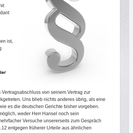
it
ndant
en ist,
g
der
h Vertragsabschluss von seinem Vertrag zur
getreten. Uns blieb nichts anderes übrig, als eine
ie es die deutschen Gerichte bisher vorgeben.
 möglich, weder Herr Hansel noch sein
mehrfacher Versuche unsererseits zum Gespräch
.12 entgegen früherer Urteile aus ähnlichen