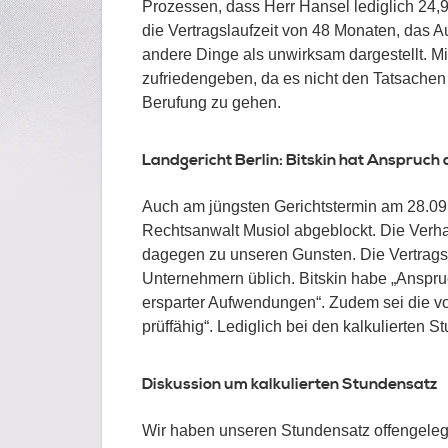
Prozessen, dass Herr Hansel lediglich 24
die Vertragslaufzeit von 48 Monaten, das
andere Dinge als unwirksam dargestellt. Mit
zufriedengeben, da es nicht den Tatsachen
Berufung zu gehen.
Landgericht Berlin: Bitskin hat Anspruch
Auch am jüngsten Gerichtstermin am 28.0
Rechtsanwalt Musiol abgeblockt. Die Verh
dagegen zu unseren Gunsten. Die Vertrags
Unternehmern üblich. Bitskin habe „Anspru
ersparter Aufwendungen“. Zudem sei die vo
prüffähig“. Lediglich bei den kalkulierten 
Diskussion um kalkulierten Stundensatz
Wir haben unseren Stundensatz offengeleg