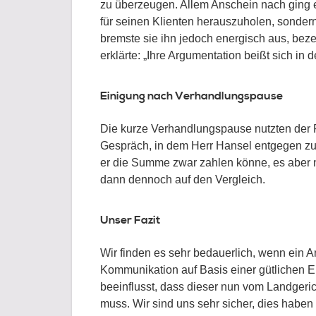
zu überzeugen. Allem Anschein nach ging es
für seinen Klienten herauszuholen, sondern 
bremste sie ihn jedoch energisch aus, beze
erklärte: „Ihre Argumentation beißt sich in
Einigung nach Verhandlungspause
Die kurze Verhandlungspause nutzten der R
Gespräch, in dem Herr Hansel entgegen zuv
er die Summe zwar zahlen könne, es aber n
dann dennoch auf den Vergleich.
Unser Fazit
Wir finden es sehr bedauerlich, wenn ein A
Kommunikation auf Basis einer gütlichen 
beeinflusst, dass dieser nun vom Landgerich
muss. Wir sind uns sehr sicher, dies haben