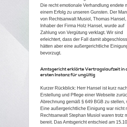
Die recht emotionale Verhandlung endete m
einem Erfolg zu unseren Gunsten. Der Ma
von Rechtsanwalt Musiol, Thomas Hansel,
Inhaber der Firma Holz Hansel, wurde auf
Zahlung von Vergütung verklagt. Wir sind
erleichtert, dass der Fall damit abgeschloss
hätten aber eine außergerichtliche Einigun
bevorzugt.
Amtsgericht erklärte Vertragslaufzeit in 
ersten Instanz für ungültig
Kurzer Rückblick: Herr Hansel ist kurz nac
Erstellung und Pflege einer Webseite zurück
Abrechnung gemäß § 649 BGB zu stellen, w
Eine außergerichtliche Einigung war nicht
Rechtsanwalt Stephan Musiol waren trotz 
bereit. Das Amtsgericht entschied am 15.10