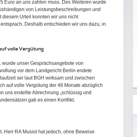
,95 Euro an uns zahlen muss. Des Weiteren wurde
 Aushändigen von Leistungsbeschreibungen und
 diesem Urteil konnten wir uns nicht
 entsprach. Deshalb entschieden wir uns dazu, in
 auf volle Vergütung
9. wurde unser Gesprächsangebote von
andlung vor dem Landgericht Berlin endete
laufzeit sei laut BGH wirksam und zwischen
ch auf volle Vergütung der 48 Monate abzüglich
n uns erstellte Abrechnung „schlüssig und
Stundensätzen gab es einen Konflikt.
t. Herr RA Musiol hat jedoch, ohne Beweise