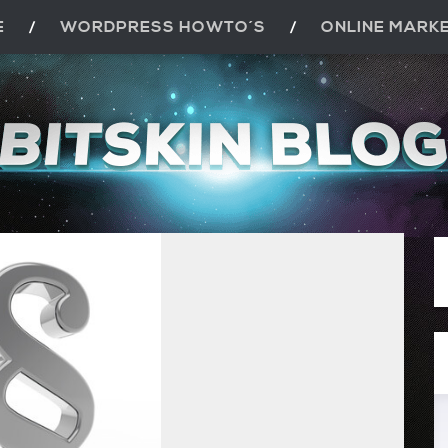
E
WORDPRESS HOWTO´S
ONLINE MARK