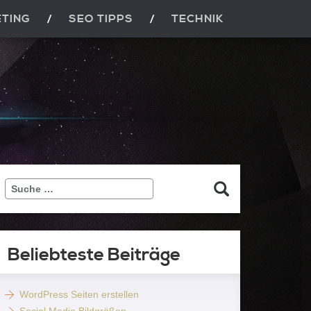
ETING
SEO TIPPS
TECHNIK
Suche
…
Beliebteste Beiträge
WordPress Seiten erstellen