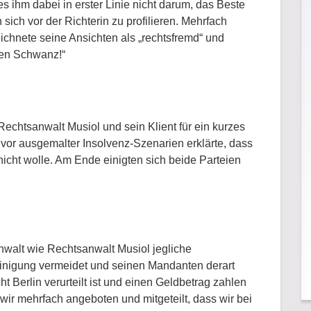
 ihm dabei in erster Linie nicht darum, das Beste
sich vor der Richterin zu profilieren. Mehrfach
ichnete seine Ansichten als „rechtsfremd“ und
 den Schwanz!“
echtsanwalt Musiol und sein Klient für ein kurzes
or ausgemalter Insolvenz-Szenarien erklärte, dass
icht wolle. Am Ende einigten sich beide Parteien
nwalt wie Rechtsanwalt Musiol jegliche
Einigung vermeidet und seinen Mandanten derart
t Berlin verurteilt ist und einen Geldbetrag zahlen
 wir mehrfach angeboten und mitgeteilt, dass wir bei