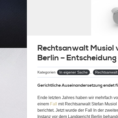
Rechtsanwalt Musiol 
Berlin – Entscheidung 
Kategorien
In eigener Sache
,
Rechtsanwalt
Gerichtliche Auseinandersetzung endet 
Ende letzten Jahres haben wir mehrfach v
einem
Fall
mit Rechtsanwalt Stefan Musiol
berichtet. Jetzt wurde der Fall In der zweite
Instanz vor dem Landgericht Berlin behande