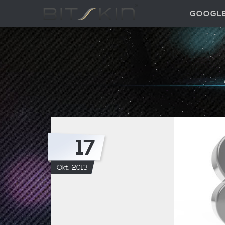
GOOGL
17
Okt. 2013