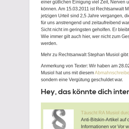
einer gütlichen Einigung viel Zeit, Nerven
können. Am 15.03.2011 ist Rechtsanwalt Mu
jetzigen Urteil sind 2,5 Jahre vergangen, 
für uns anstrengend und zeitaufreibend w
Sicht nicht im geringsten geholfen. Er bleib
Wie immer gilt auch hier, wer nicht zum Ge
werden.
Mehr zu Rechtsanwalt Stephan Musiol gibt
Anmerkung von Texter: Wir haben am 28.02.
Musiol hat uns mit diesem
Abmahnschreib
sondern eine Vergütung geschuldet war.
Hey, das könnte dich inte
Täuscht RA Musiol dur
Anti-Bitskin-Artikel auf
Informationen vor Vor 