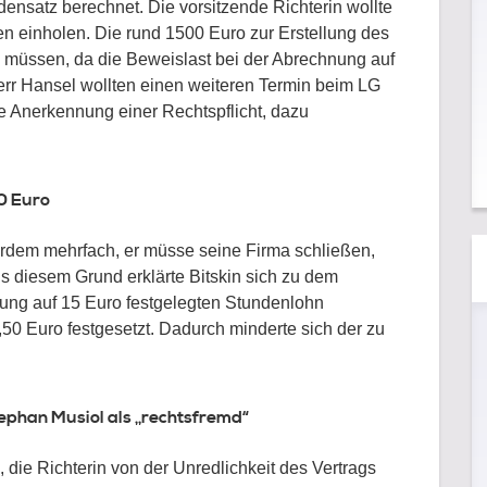
ensatz berechnet. Die vorsitzende Richterin wollte
n einholen. Die rund 1500 Euro zur Erstellung des
 müssen, da die Beweislast bei der Abrechnung auf
Herr Hansel wollten einen weiteren Termin beim LG
e Anerkennung einer Rechtspflicht, dazu
0 Euro
erdem mehrfach, er müsse seine Firma schließen,
 diesem Grund erklärte Bitskin sich zu dem
hnung auf 15 Euro festgelegten Stundenlohn
50 Euro festgesetzt. Dadurch minderte sich der zu
ephan Musiol als „rechtsfremd“
 die Richterin von der Unredlichkeit des Vertrags