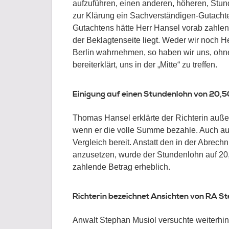
aufzuführen, einen anderen, höheren, Stund
zur Klärung ein Sachverständigen-Gutachte
Gutachtens hätte Herr Hansel vorab zahlen
der Beklagtenseite liegt. Weder wir noch 
Berlin wahrnehmen, so haben wir uns, ohn
bereiterklärt, uns in der „Mitte“ zu treffen.
Einigung auf einen Stundenlohn von 20,5
Thomas Hansel erklärte der Richterin auß
wenn er die volle Summe bezahle. Auch aus
Vergleich bereit. Anstatt den in der Abrec
anzusetzen, wurde der Stundenlohn auf 20,
zahlende Betrag erheblich.
Richterin bezeichnet Ansichten von RA St
Anwalt Stephan Musiol versuchte weiterhin,