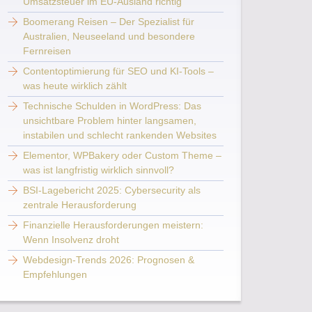
Umsatzsteuer im EU-Ausland richtig
Boomerang Reisen – Der Spezialist für
Australien, Neuseeland und besondere
Fernreisen
Contentoptimierung für SEO und KI-Tools –
was heute wirklich zählt
Technische Schulden in WordPress: Das
unsichtbare Problem hinter langsamen,
instabilen und schlecht rankenden Websites
Elementor, WPBakery oder Custom Theme –
was ist langfristig wirklich sinnvoll?
BSI-Lagebericht 2025: Cybersecurity als
zentrale Herausforderung
Finanzielle Herausforderungen meistern:
Wenn Insolvenz droht
Webdesign-Trends 2026: Prognosen &
Empfehlungen