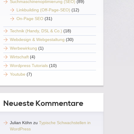
Suchmaschinenoptimierung (SEO)
(89)
Linkbuilding (Off-Page-SEO)
(12)
On-Page SEO
(31)
Technik (Handy, DSL & Co.)
(18)
Webdesign & Webgestaltung
(30)
Werbewirkung
(1)
Wirtschaft
(4)
Wordpress Tutorials
(10)
Youtube
(7)
Neueste Kommentare
Julian Köhn
zu
Typische Schwachstellen in
WordPress