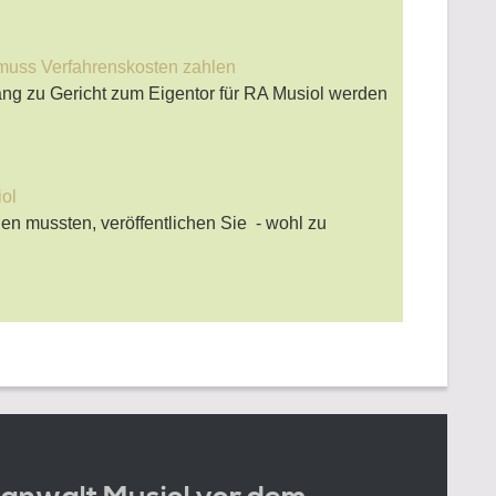
 muss Verfahrenskosten zahlen
ang zu Gericht zum Eigentor für RA Musiol werden
iol
llen mussten, veröffentlichen Sie - wohl zu