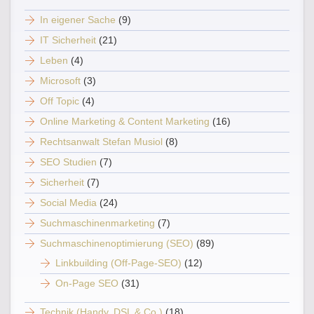
In eigener Sache
(9)
IT Sicherheit
(21)
Leben
(4)
Microsoft
(3)
Off Topic
(4)
Online Marketing & Content Marketing
(16)
Rechtsanwalt Stefan Musiol
(8)
SEO Studien
(7)
Sicherheit
(7)
Social Media
(24)
Suchmaschinenmarketing
(7)
Suchmaschinenoptimierung (SEO)
(89)
Linkbuilding (Off-Page-SEO)
(12)
On-Page SEO
(31)
Technik (Handy, DSL & Co.)
(18)