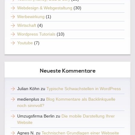
Webdesign & Webgestaltung
(30)
Werbewirkung
(1)
Wirtschaft
(4)
Wordpress Tutorials
(10)
Youtube
(7)
Neueste Kommentare
Julian Köhn
zu
Typische Schwachstellen in WordPress
medienplus
zu
Blog Kommentare als Backlinkquelle
noch sinnvoll?
Umzugsfirma Berlin
zu
Die mobile Darstellung Ihrer
Website
Agnes N.
zu
Technischen Grundlagen einer Webseite