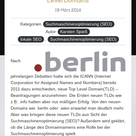
Level Domains
19
März 2014
Kategorien
Suchmaschinenoptimierung (SEO)
Autor
Karsten Spieß
Tags
lokale SEO
,
Suchmaschinenoptimierung (SEO)
Nach
jahrelangen Debatten hatte sich die ICANN (Internet
Corporation for Assigned Names and Numbers) bereits
2011 dazu entschieden, neue Top Level Domain(TLD) –
Beantragungen anzunehmen. Die Ersten neuen TLDs wie
z.B. .info hatten aber nur mäßigen Erfolg. Von den neuen
Domains wie .berlin oder .wien erwartet man deutlich mehr.
Aber was bringen diese neuen TLDs aus Sicht der
Suchmaschinenoptimierung (SEO)? Außerdem wird geklärt,
ob die Länge des Domainnamens eine Rolle bei der
Suchmaschinenoptimierung spielt.