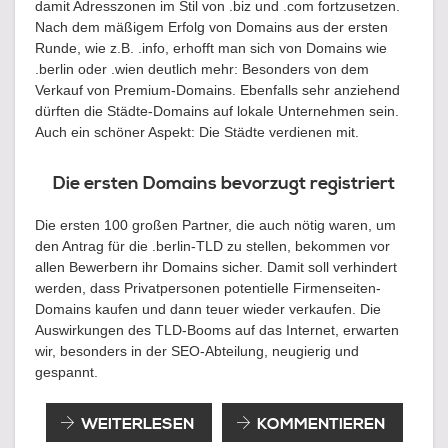
damit Adresszonen im Stil von .biz und .com fortzusetzen.
Nach dem mäßigem Erfolg von Domains aus der ersten
Runde, wie z.B. .info, erhofft man sich von Domains wie
.berlin oder .wien deutlich mehr: Besonders von dem
Verkauf von Premium-Domains. Ebenfalls sehr anziehend
dürften die Städte-Domains auf lokale Unternehmen sein.
Auch ein schöner Aspekt: Die Städte verdienen mit.
Die ersten Domains bevorzugt registriert
Die ersten 100 großen Partner, die auch nötig waren, um
den Antrag für die .berlin-TLD zu stellen, bekommen vor
allen Bewerbern ihr Domains sicher. Damit soll verhindert
werden, dass Privatpersonen potentielle Firmenseiten-
Domains kaufen und dann teuer wieder verkaufen. Die
Auswirkungen des TLD-Booms auf das Internet, erwarten
wir, besonders in der SEO-Abteilung, neugierig und
gespannt.
BERLIN
WEITERLESEN
KOMMENTIEREN
BEKOMMT