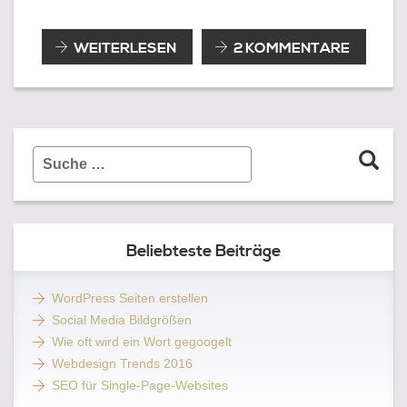
GOOGLE
WEITERLESEN
2 KOMMENTARE
MAPS
SEO
Suche
…
Beliebteste Beiträge
WordPress Seiten erstellen
Social Media Bildgrößen
Wie oft wird ein Wort gegoogelt
Webdesign Trends 2016
SEO für Single-Page-Websites