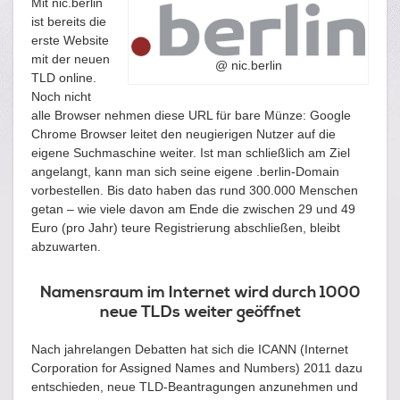
Mit nic.berlin
ist bereits die
erste Website
mit der neuen
@ nic.berlin
TLD online.
Noch nicht
alle Browser nehmen diese URL für bare Münze: Google
Chrome Browser leitet den neugierigen Nutzer auf die
eigene Suchmaschine weiter. Ist man schließlich am Ziel
angelangt, kann man sich seine eigene .berlin-Domain
vorbestellen. Bis dato haben das rund 300.000 Menschen
getan – wie viele davon am Ende die zwischen 29 und 49
Euro (pro Jahr) teure Registrierung abschließen, bleibt
abzuwarten.
Namensraum im Internet wird durch 1000
neue TLDs weiter geöffnet
Nach jahrelangen Debatten hat sich die ICANN (Internet
Corporation for Assigned Names and Numbers) 2011 dazu
entschieden, neue TLD-Beantragungen anzunehmen und