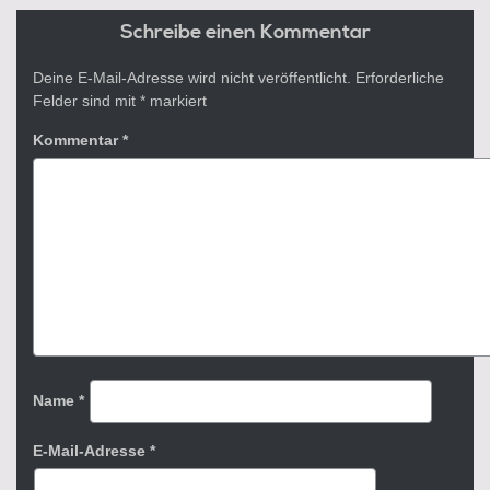
Schreibe einen Kommentar
Deine E-Mail-Adresse wird nicht veröffentlicht.
Erforderliche
Felder sind mit
*
markiert
Kommentar
*
Name
*
E-Mail-Adresse
*