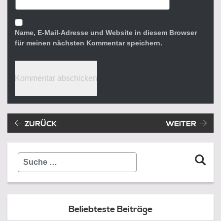
Name, E-Mail-Adresse und Website in diesem Browser
für meinen nächsten Kommentar speichern.
Beitragsnavigation
Vorheriger Beitrag:
ZURÜCK
WEITER
Suche
…
Beliebteste Beiträge