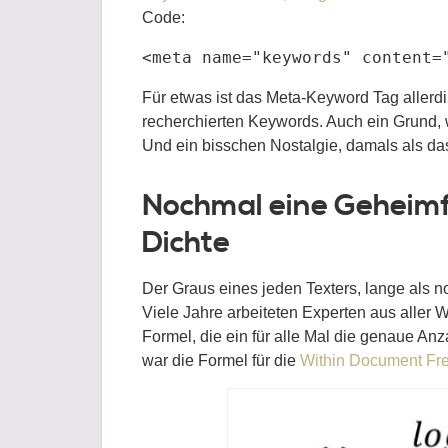
Code:
<meta name="keywords" content=
Für etwas ist das Meta-Keyword Tag allerding
recherchierten Keywords. Auch ein Grund, 
Und ein bisschen Nostalgie, damals als das
Nochmal eine Geheim
Dichte
Der Graus eines jeden Texters, lange als n
Viele Jahre arbeiteten Experten aus aller W
Formel, die ein für alle Mal die genaue A
war die Formel für die
Within Document Fr