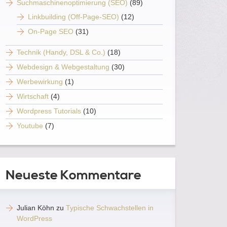
Suchmaschinenoptimierung (SEO)
(89)
Linkbuilding (Off-Page-SEO)
(12)
On-Page SEO
(31)
Technik (Handy, DSL & Co.)
(18)
Webdesign & Webgestaltung
(30)
Werbewirkung
(1)
Wirtschaft
(4)
Wordpress Tutorials
(10)
Youtube
(7)
Neueste Kommentare
Julian Köhn
zu
Typische Schwachstellen in
WordPress