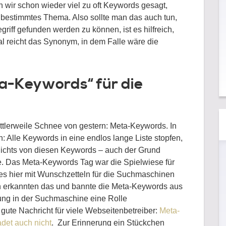
 wir schon wieder viel zu oft Keywords gesagt,
bestimmtes Thema. Also sollte man das auch tun,
riff gefunden werden zu können, ist es hilfreich,
l reicht das Synonym, in dem Falle wäre die
a-Keywords“ für die
ittlerweile Schnee von gestern: Meta-Keywords. In
 Alle Keywords in eine endlos lange Liste stopfen,
nichts von diesen Keywords – auch der Grund
 Das Meta-Keywords Tag war die Spielwiese für
s hier mit Wunschzetteln für die Suchmaschinen
 erkannten das und bannte die Meta-Keywords aus
erung in der Suchmaschine eine Rolle
 gute Nachricht für viele Webseitenbetreiber:
Meta-
det auch nicht
. Zur Erinnerung ein Stückchen