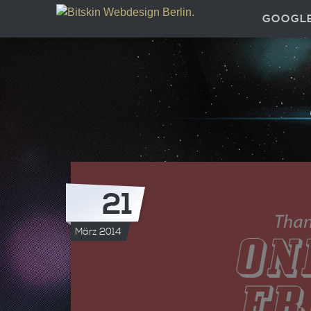
GOOGL
21
März 2014