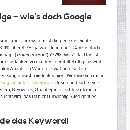
lge – wie’s doch Google
en kann, aber warum ist die perfekte Dichte
 3-4% über 4-7%, ja was denn nun? Ganz einfach:
eträgt: (
Trommelwirbel
)
777%!
Was? Ja! Das ist
er Gedanken zu machen, der driftet oft ganz weit
mten Anzahl an Wörtern erwähnen, soll zu
bei Google
noch nie
funktioniert! Wer wirklich mehr
king ist mehr als Keywords
lesen und sich seine
dem, Keywords, Suchbegriffe, Schlüsselwörter
cht wird, das ist nicht unwichtig. Also geht es
Finde das Keyword!