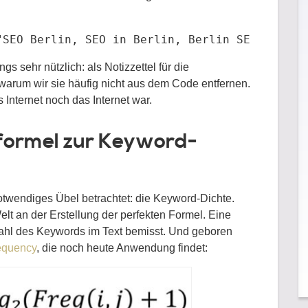
"SEO Berlin, SEO in Berlin, Berlin SEO, Suchm
s sehr nützlich: als Notizzettel für die
warum wir sie häufig nicht aus dem Code entfernen.
 Internet noch das Internet war.
formel zur Keyword-
otwendiges Übel betrachtet: die Keyword-Dichte.
elt an der Erstellung der perfekten Formel. Eine
nzahl des Keywords im Text bemisst. Und geboren
equency
, die noch heute Anwendung findet: