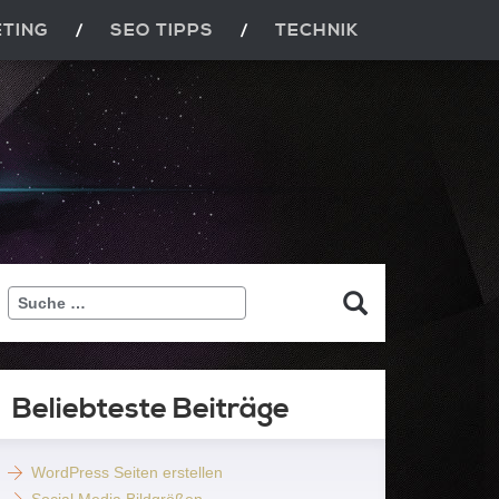
ETING
SEO TIPPS
TECHNIK
Suche
…
Beliebteste Beiträge
WordPress Seiten erstellen