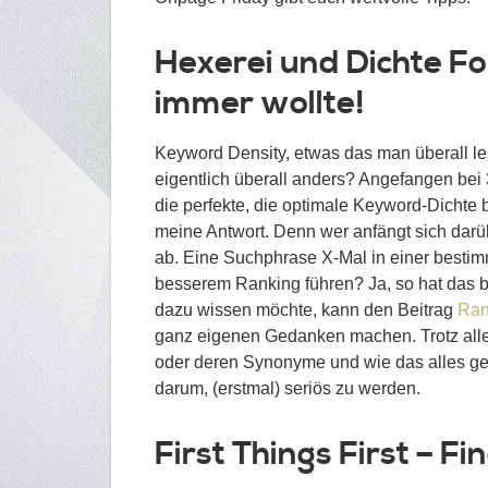
Hexerei und Dichte Fo
immer wollte!
Keyword Density, etwas das man überall les
eigentlich überall anders? Angefangen bei
die perfekte, die optimale Keyword-Dichte b
meine Antwort. Denn wer anfängt sich darüb
ab. Eine Suchphrase X-Mal in einer bestim
besserem Ranking führen? Ja, so hat das 
dazu wissen möchte, kann den Beitrag
Ran
ganz eigenen Gedanken machen. Trotz alle
oder deren Synonyme und wie das alles gesu
darum, (erstmal) seriös zu werden.
First Things First – 