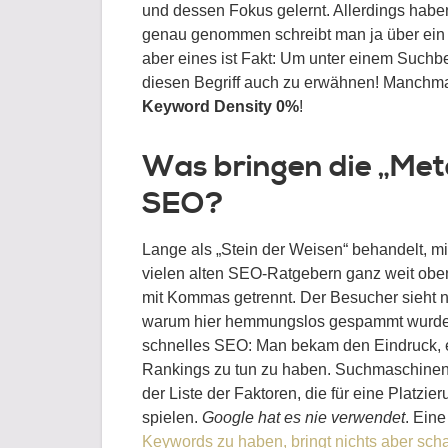
und dessen Fokus gelernt. Allerdings haben
genau genommen schreibt man ja über ein 
aber eines ist Fakt: Um unter einem Suchbeg
diesen Begriff auch zu erwähnen! Manchma
Keyword Density 0%
!
Was bringen die „Met
SEO?
Lange als „Stein der Weisen“ behandelt, m
vielen alten SEO-Ratgebern ganz weit oben:
mit Kommas getrennt. Der Besucher sieht 
warum hier hemmungslos gespammt wurde.
schnelles SEO: Man bekam den Eindruck, e
Rankings zu tun zu haben. Suchmaschinen
der Liste der Faktoren, die für eine Platzi
spielen.
Google hat es nie verwendet
. Eine
Keywords zu haben, bringt nichts aber scha