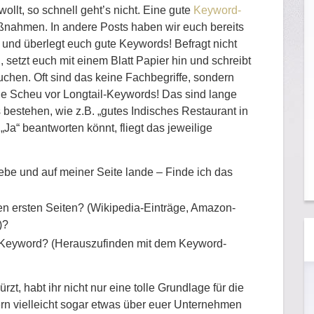
ollt, so schnell geht’s nicht. Eine gute
Keyword-
nahmen. In andere Posts haben wir euch bereits
und überlegt euch gute Keywords! Befragt nicht
setzt euch mit einem Blatt Papier hin und schreibt
uchen. Oft sind das keine Fachbegriffe, sondern
e Scheu vor Longtail-Keywords! Das sind lange
estehen, wie z.B. „gutes Indisches Restaurant in
„Ja“ beantworten könnt, fliegt das jeweilige
be und auf meiner Seite lande – Finde ich das
en ersten Seiten? (Wikipedia-Einträge, Amazon-
)?
eyword? (Herauszufinden mit dem Keyword-
zt, habt ihr nicht nur eine tolle Grundlage für die
n vielleicht sogar etwas über euer Unternehmen