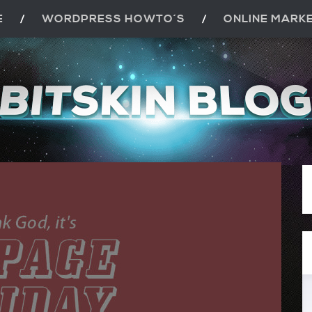
E
WORDPRESS HOWTO´S
ONLINE MARK