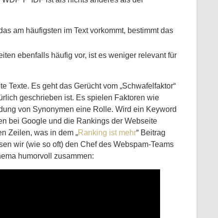
as am häufigsten im Text vorkommt, bestimmt das
 ebenfalls häufig vor, ist es weniger relevant für
 Texte. Es geht das Gerücht vom „Schwafelfaktor“
rlich geschrieben ist. Es spielen Faktoren wie
dung von Synonymen eine Rolle. Wird ein Keyword
auen bei Google und die Rankings der Webseite
n Zeilen, was in dem „
Ranking ist mehr
“ Beitrag
sen wir (wie so oft) den Chef des Webspam-Teams
 Thema humorvoll zusammen: