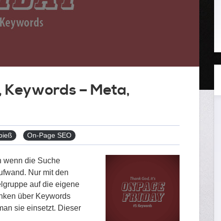
 Keywords – Meta,
Tags
pieß
On-Page SEO
h wenn die Suche
Aufwand. Nur mit den
elgruppe auf die eigene
danken über Keywords
an sie einsetzt. Dieser