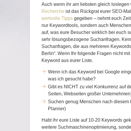
Auch wenn ihr am liebsten gleich loslegen w
Recherche
ist das Rückgrat eurer SEO-Maß
wertvolle Tipps
gegeben – nehmt euch Zeit 
nur Keywordtools, sondern auch Menschen, 
auf, was eure Besucher wirklich bei euch s
sehr lösungsbezogene Suchanfragen. Kein
Suchanfragen, die aus mehreren Keywords b
Berlin“. Wenn Ihr folgende Fragen nicht mit 
Keyword aus eurer Liste.
Wenn ich das Keyword bei Google einge
was ich gesucht habe?
Gibt es NICHT zu viel Konkurrenz auf d
Seiten, Webseiten großer Unternehmen
Suchen genug Menschen nach diesem K
Planner)
Habt ihr eure Liste auf 10-20 Keywords gekür
weitere Suchmaschinenoptimierung, sonder