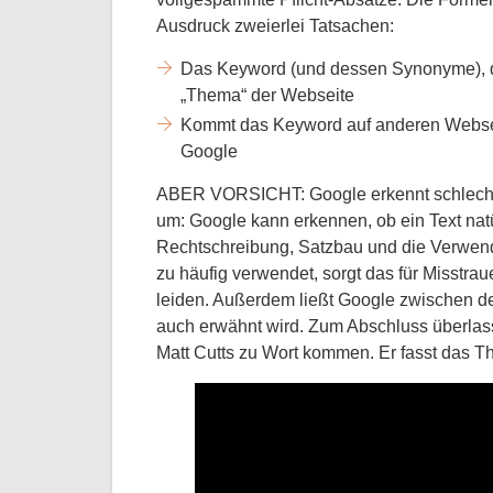
Ausdruck zweierlei Tatsachen:
Das Keyword (und dessen Synonyme), d
„Thema“ der Webseite
Kommt das Keyword auf anderen Webseiten
Google
ABER VORSICHT: Google erkennt schlechte
um: Google kann erkennen, ob ein Text natü
Rechtschreibung, Satzbau und die Verwen
zu häufig verwendet, sorgt das für Misstr
leiden. Außerdem ließt Google zwischen de
auch erwähnt wird. Zum Abschluss überlas
Matt Cutts zu Wort kommen. Er fasst das