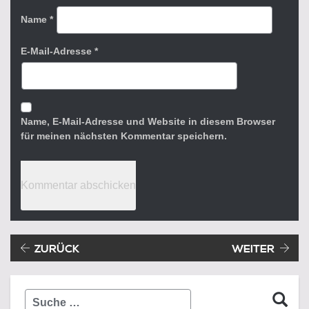
Name
*
E-Mail-Adresse
*
Name, E-Mail-Adresse und Website in diesem Browser
für meinen nächsten Kommentar speichern.
Beitragsnavigation
Vorheriger Beitrag:
ZURÜCK
WEITER
Suche