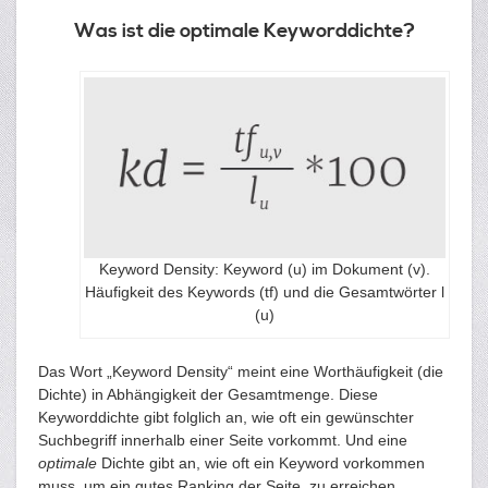
Was ist die optimale Keyworddichte?
Keyword Density: Keyword (u) im Dokument (v).
Häufigkeit des Keywords (tf) und die Gesamtwörter l
(u)
Das Wort „Keyword Density“ meint eine Worthäufigkeit (die
Dichte) in Abhängigkeit der Gesamtmenge. Diese
Keyworddichte gibt folglich an, wie oft ein gewünschter
Suchbegriff innerhalb einer Seite vorkommt. Und eine
optimale
Dichte gibt an, wie oft ein Keyword vorkommen
muss, um ein gutes Ranking der Seite zu erreichen.