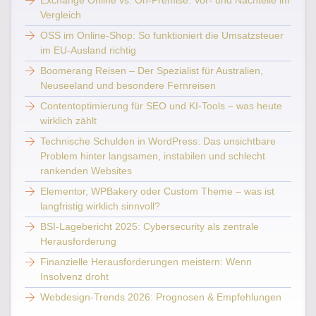
Exchange Online vs. On-Premise: Vor- und Nachteile im
Vergleich
OSS im Online-Shop: So funktioniert die Umsatzsteuer
im EU-Ausland richtig
Boomerang Reisen – Der Spezialist für Australien,
Neuseeland und besondere Fernreisen
Contentoptimierung für SEO und KI-Tools – was heute
wirklich zählt
Technische Schulden in WordPress: Das unsichtbare
Problem hinter langsamen, instabilen und schlecht
rankenden Websites
Elementor, WPBakery oder Custom Theme – was ist
langfristig wirklich sinnvoll?
BSI-Lagebericht 2025: Cybersecurity als zentrale
Herausforderung
Finanzielle Herausforderungen meistern: Wenn
Insolvenz droht
Webdesign-Trends 2026: Prognosen & Empfehlungen