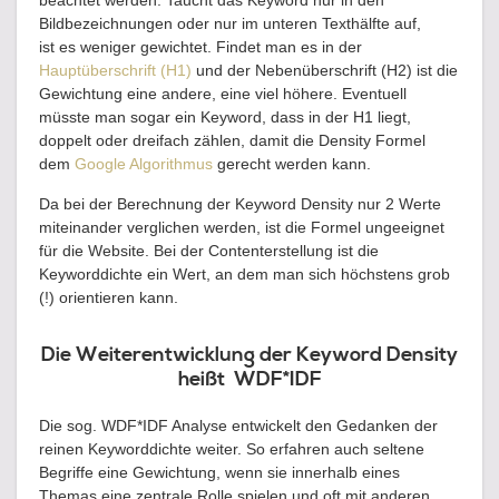
Bildbezeichnungen oder nur im unteren Texthälfte auf,
ist es weniger gewichtet. Findet man es in der
Hauptüberschrift (H1)
und der Nebenüberschrift (H2) ist die
Gewichtung eine andere, eine viel höhere. Eventuell
müsste man sogar ein Keyword, dass in der H1 liegt,
doppelt oder dreifach zählen, damit die Density Formel
dem
Google Algorithmus
gerecht werden kann.
Da bei der Berechnung der Keyword Density nur 2 Werte
miteinander verglichen werden, ist die Formel ungeeignet
für die Website. Bei der Contenterstellung ist die
Keyworddichte ein Wert, an dem man sich höchstens grob
(!) orientieren kann.
Die Weiterentwicklung der Keyword Density
heißt WDF*IDF
Die sog. WDF*IDF Analyse entwickelt den Gedanken der
reinen Keyworddichte weiter. So erfahren auch seltene
Begriffe eine Gewichtung, wenn sie innerhalb eines
Themas eine zentrale Rolle spielen und oft mit anderen