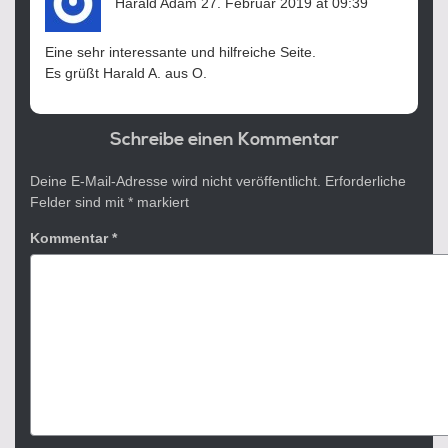
Harald Adam
27. Februar 2019 at 09:39
Eine sehr interessante und hilfreiche Seite.
Es grüßt Harald A. aus O.
Schreibe einen Kommentar
Deine E-Mail-Adresse wird nicht veröffentlicht.
Erforderliche
Felder sind mit
*
markiert
Kommentar
*