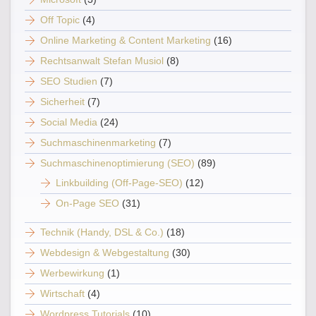
Off Topic
(4)
Online Marketing & Content Marketing
(16)
Rechtsanwalt Stefan Musiol
(8)
SEO Studien
(7)
Sicherheit
(7)
Social Media
(24)
Suchmaschinenmarketing
(7)
Suchmaschinenoptimierung (SEO)
(89)
Linkbuilding (Off-Page-SEO)
(12)
On-Page SEO
(31)
Technik (Handy, DSL & Co.)
(18)
Webdesign & Webgestaltung
(30)
Werbewirkung
(1)
Wirtschaft
(4)
Wordpress Tutorials
(10)