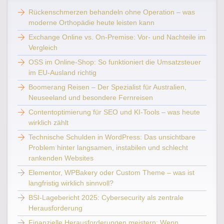
Rückenschmerzen behandeln ohne Operation – was
moderne Orthopädie heute leisten kann
Exchange Online vs. On-Premise: Vor- und Nachteile im
Vergleich
OSS im Online-Shop: So funktioniert die Umsatzsteuer
im EU-Ausland richtig
Boomerang Reisen – Der Spezialist für Australien,
Neuseeland und besondere Fernreisen
Contentoptimierung für SEO und KI-Tools – was heute
wirklich zählt
Technische Schulden in WordPress: Das unsichtbare
Problem hinter langsamen, instabilen und schlecht
rankenden Websites
Elementor, WPBakery oder Custom Theme – was ist
langfristig wirklich sinnvoll?
BSI-Lagebericht 2025: Cybersecurity als zentrale
Herausforderung
Finanzielle Herausforderungen meistern: Wenn