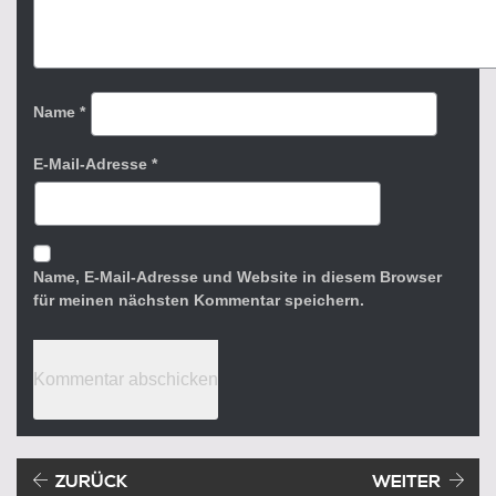
Name
*
E-Mail-Adresse
*
Name, E-Mail-Adresse und Website in diesem Browser
für meinen nächsten Kommentar speichern.
Beitragsnavigation
Vorheriger Beitrag:
ZURÜCK
WEITER