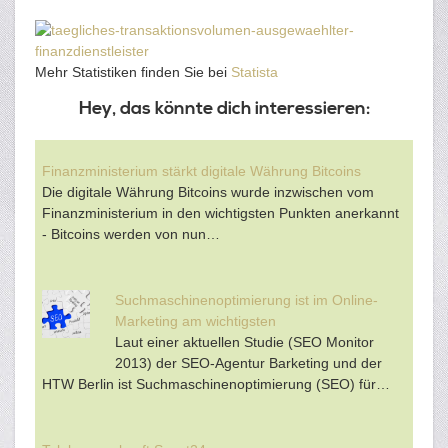
Mehr Statistiken finden Sie bei
Statista
Hey, das könnte dich interessieren:
Finanzministerium stärkt digitale Währung Bitcoins
Die digitale Währung Bitcoins wurde inzwischen vom
Finanzministerium in den wichtigsten Punkten anerkannt
- Bitcoins werden von nun…
Suchmaschinenoptimierung ist im Online-
Marketing am wichtigsten
Laut einer aktuellen Studie (SEO Monitor
2013) der SEO-Agentur Barketing und der
HTW Berlin ist Suchmaschinenoptimierung (SEO) für…