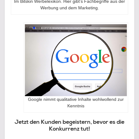
Im Bitskin Werbelexikon. Hier gibt’s Fachbegriffe aus der
Werbung und dem Marketing.
Google nimmt qualitative Inhalte wohlwollend zur
Kenntnis
Jetzt den Kunden begeistern, bevor es die
Konkurrenz tut!