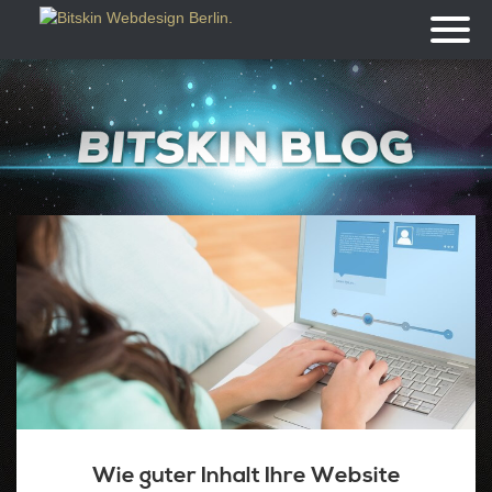
Toggl
naviga
Wie guter Inhalt Ihre Website