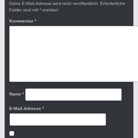
Deine E-Mail-Adresse wird nicht veröffentlicht.
Erforderliche
Felder sind mit
*
markiert
Kommentar
*
Name
*
E-Mail-Adresse
*