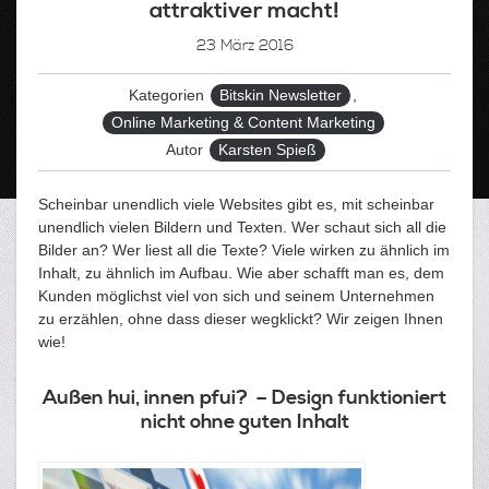
attraktiver macht!
23
März 2016
Kategorien
Bitskin Newsletter
,
Online Marketing & Content Marketing
Autor
Karsten Spieß
Scheinbar unendlich viele Websites gibt es, mit scheinbar
unendlich vielen Bildern und Texten. Wer schaut sich all die
Bilder an? Wer liest all die Texte? Viele wirken zu ähnlich im
Inhalt, zu ähnlich im Aufbau. Wie aber schafft man es, dem
Kunden möglichst viel von sich und seinem Unternehmen
zu erzählen, ohne dass dieser wegklickt? Wir zeigen Ihnen
wie!
Außen hui, innen pfui? – Design funktioniert
nicht ohne guten Inhalt