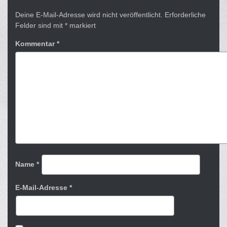
Deine E-Mail-Adresse wird nicht veröffentlicht.
Erforderliche
Felder sind mit
*
markiert
Kommentar
*
Name
*
E-Mail-Adresse
*