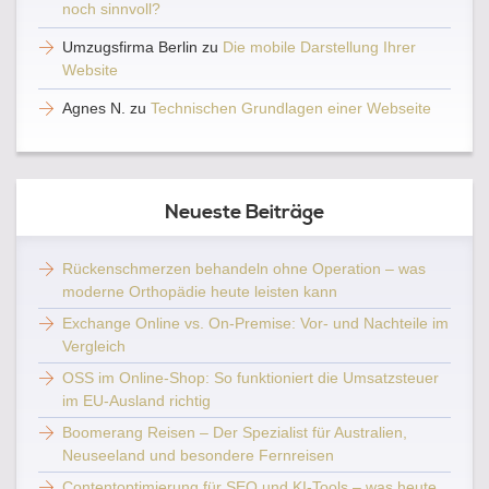
noch sinnvoll?
Umzugsfirma Berlin
zu
Die mobile Darstellung Ihrer
Website
Agnes N.
zu
Technischen Grundlagen einer Webseite
Neueste Beiträge
Rückenschmerzen behandeln ohne Operation – was
moderne Orthopädie heute leisten kann
Exchange Online vs. On-Premise: Vor- und Nachteile im
Vergleich
OSS im Online-Shop: So funktioniert die Umsatzsteuer
im EU-Ausland richtig
Boomerang Reisen – Der Spezialist für Australien,
Neuseeland und besondere Fernreisen
Contentoptimierung für SEO und KI-Tools – was heute