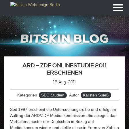
Toggl
naviga
ARD – ZDF ONLINESTUDIE 2011
ERSCHIENEN
16
Aug. 2011
Kategorien
SEO Studien
Autor
Karsten Spieß
Seit 1997 erscheint die Untersuchungsreihe und erfolgt im
Auftrag der ARD/ZDF Medienkommission. Sie spiegelt das
Verhaltensmuster der Deutschen in Bezug auf
Medienkonsum wieder und stellte diese in Form von Zahlen