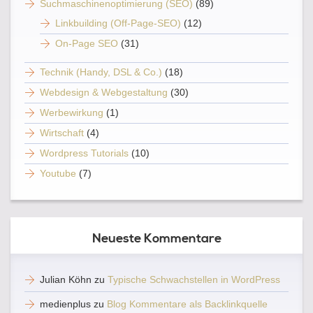
Suchmaschinenoptimierung (SEO)
(89)
Linkbuilding (Off-Page-SEO)
(12)
On-Page SEO
(31)
Technik (Handy, DSL & Co.)
(18)
Webdesign & Webgestaltung
(30)
Werbewirkung
(1)
Wirtschaft
(4)
Wordpress Tutorials
(10)
Youtube
(7)
Neueste Kommentare
Julian Köhn
zu
Typische Schwachstellen in WordPress
medienplus
zu
Blog Kommentare als Backlinkquelle