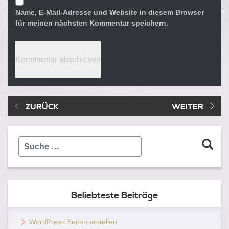
Name, E-Mail-Adresse und Website in diesem Browser
für meinen nächsten Kommentar speichern.
Beitragsnavigation
Vorheriger Beitrag:
ZURÜCK
WEITER
Suche
…
Beliebteste Beiträge
WordPress Seiten erstellen