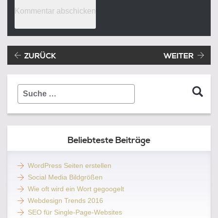
Beitragsnavigation
Vorheriger Beitrag:
ZURÜCK
WEITER
Suche
…
Beliebteste Beiträge
WordPress Seiten erstellen
Social Media Bildgrößen
Wie oft wird ein Wort gegoogelt
Webdesign Trends 2016
SEO für Single-Page-Websites